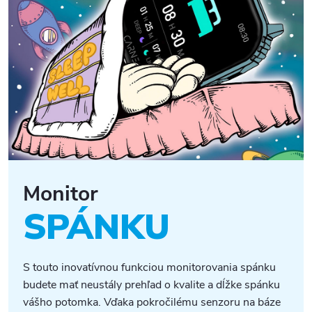
Monitor
SPÁNKU
S touto inovatívnou funkciou monitorovania spánku
budete mať neustály prehľad o kvalite a dĺžke spánku
vášho potomka. Vďaka pokročilému senzoru na báze