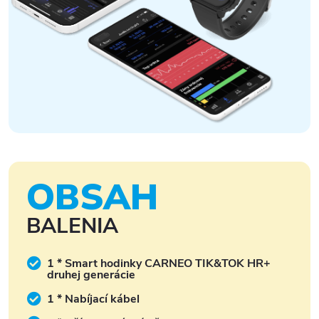
OBSAH
BALENIA
1 * Smart hodinky CARNEO TIK&TOK HR+
druhej generácie
1 * Nabíjací kábel