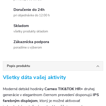
Doručenie do 24h
pri objednávke do 12:00 h
Skladom
všetky produkty skladom
Zákaznícka podpora
poradíme s výberom
Popis produktu
Všetky dáta vašej aktivity
Moderné detské hodinky
Carneo TIK&TOK HR+
druhej
generácie v elegantnom čiernom prevedení disponujú
IPS
farebným displejom
, ktorý je možné aktivovať