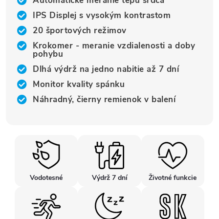
Automatické meranie tepu srdca
IPS Displej s vysokým kontrastom
20 športových režimov
Krokomer - meranie vzdialenosti a doby
pohybu
Dlhá výdrž na jedno nabitie až 7 dní
Monitor kvality spánku
Náhradný, čierny remienok v balení
Vodotesné
Výdrž 7 dní
Životné funkcie