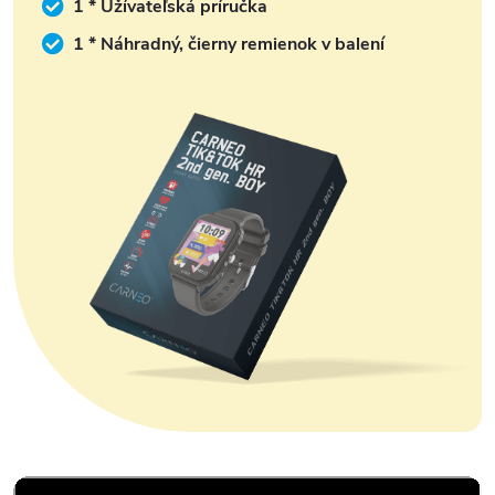
1 * Užívateľská príručka
1 * Náhradný, čierny remienok v balení