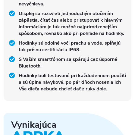
nevyčnieva.
Displej sa rozsvieti jednoduchým otočením
zápästia, čítať čas alebo pristupovať k hlavným
informáciám je tak možné najprirodzenejším
spôsobom, rovnako ako pri pohľade na hodinky.
Hodinky sú odolné voči prachu a vode, spĺňajú
tak prísnu certifikáciu IP68.
S Vaším smartfónom sa spárujú cez úsporné
Bluetooth.
Hodinky boli testované pri každodennom použití
a sú úplne návykové, po pár dňoch nosenia ich
Vše dieťa nebude chcieť dať z ruky dole.
Vynikajúca