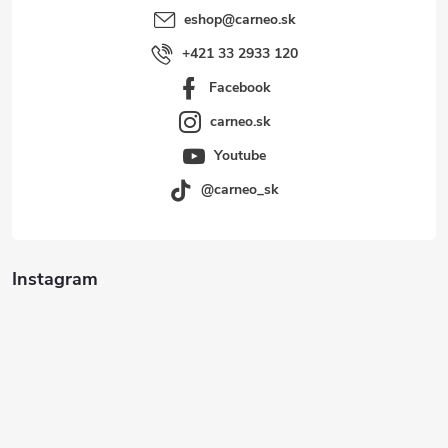
eshop
@
carneo.sk
+421 33 2933 120
Facebook
carneo.sk
Youtube
@carneo_sk
Instagram