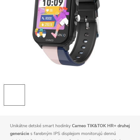
Unikátne detské smart hodinky
Carneo TIK&TOK HR+ druhej
generácie
s farebným IPS displejom monitorujú dennú