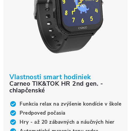
Vlastnosti smart hodiniek
Carneo TIK&TOK HR 2nd gen. -
chlapčenské
Funkcia relax na zvýšenie kondície v škole
Predpoveď počasia
Hry - až 20 zábavných a náučných hier