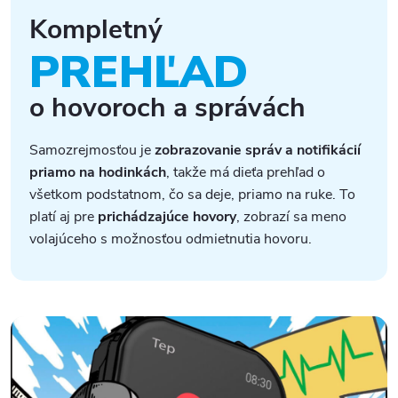
Kompletný
PREHĽAD
o hovoroch a správách
Samozrejmosťou je
zobrazovanie správ a notifikácií
priamo na hodinkách
, takže má dieťa prehľad o
všetkom podstatnom, čo sa deje, priamo na ruke. To
platí aj pre
prichádzajúce hovory
, zobrazí sa meno
volajúceho s možnosťou odmietnutia hovoru.