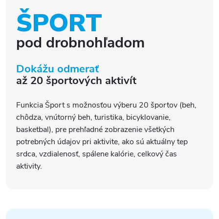
ŠPORT
pod drobnohľadom
Dokážu odmerať
až 20 športových aktivít
Funkcia Šport s možnosťou výberu 20 športov (beh,
chôdza, vnútorný beh, turistika, bicyklovanie,
basketbal), pre prehľadné zobrazenie všetkých
potrebných údajov pri aktivite, ako sú aktuálny tep
srdca, vzdialenosť, spálene kalórie, celkový čas
aktivity.