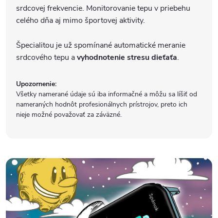
srdcovej frekvencie. Monitorovanie tepu v priebehu
celého dňa aj mimo športovej aktivity.
Špecialitou je už spomínané automatické meranie
srdcového tepu a
vyhodnotenie stresu dieťaťa
.
Upozornenie:
Všetky namerané údaje sú iba informačné a môžu sa líšiť od
nameraných hodnôt profesionálnych prístrojov, preto ich
nieje možné považovať za záväzné.