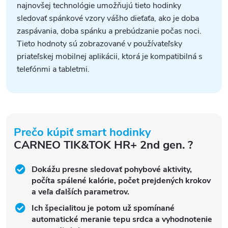
najnovšej technológie umožňujú tieto hodinky
sledovať spánkové vzory vášho dieťaťa, ako je doba
zaspávania, doba spánku a prebúdzanie počas noci.
Tieto hodnoty sú zobrazované v používateľsky
priateľskej mobilnej aplikácii, ktorá je kompatibilná s
telefónmi a tabletmi.
Prečo kúpiť smart hodinky
CARNEO TIK&TOK HR+ 2nd gen. ?
Dokážu presne sledovať pohybové aktivity,
počíta spálené kalórie, počet prejdených krokov
a veľa ďalších parametrov.
Ich špecialitou je potom už spomínané
automatické meranie tepu srdca a vyhodnotenie