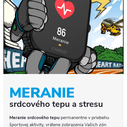
MERANIE
srdcového tepu a stresu
Meranie srdcového tepu
permanentne v priebehu
športovej aktivity, vrátene zobrazenia Vašich zón