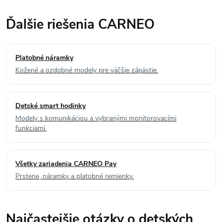
Ďalšie riešenia CARNEO
Platobné náramky
Kožené a ozdobné modely pre väčšie zápästie.
Detské smart hodinky
Modely s komunikáciou a vybranými monitorovacími
funkciami.
Všetky zariadenia CARNEO Pay
Prstene, náramky a platobné remienky.
Najčastejšie otázky o detských