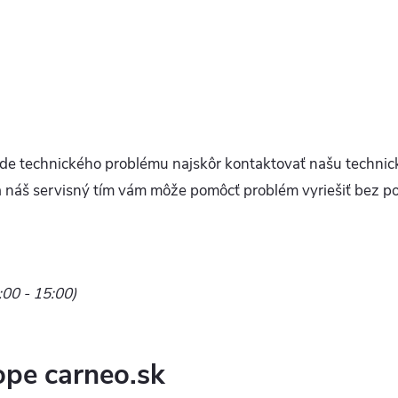
de technického problému najskôr kontaktovať našu technick
 náš servisný tím vám môže pomôcť problém vyriešiť bez po
:00 - 15:00)
ope carneo.sk