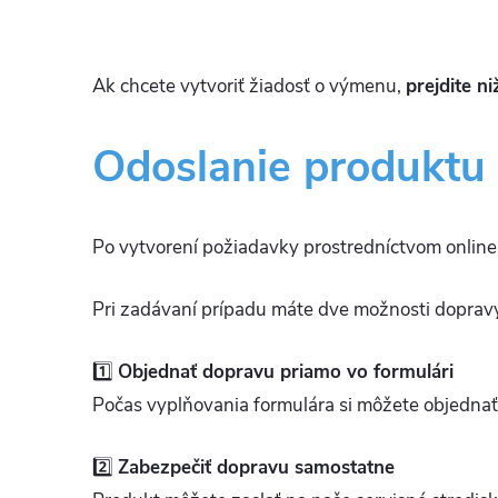
Ak chcete vytvoriť žiadosť o výmenu,
prejdite n
Odoslanie produktu 
Po vytvorení požiadavky prostredníctvom onlin
Pri zadávaní prípadu máte dve možnosti doprav
1️⃣
Objednať dopravu priamo vo formulári
Počas vyplňovania formulára si môžete objednať
2️⃣
Zabezpečiť dopravu samostatne