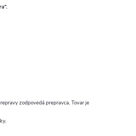
ra“.
repravy zodpovedá prepravca. Tovar je
ky.