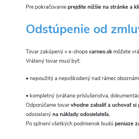
Pre pokračovanie
prejdite nižšie na stránke a 
Odstúpenie od zmluv
Tovar zakúpený v e-shope
carneo.sk
môžete vrá
Vrátený tovar musí byť:
• nepoužitý a nepoškodený nad rámec oboznáme
• kompletný (vrátane príslušenstva, dokumentác
Odporúčame tovar
vhodne zabaliť a uchovať si 
odosielaný
na náklady odosielateľa.
Po splnení všetkých podmienok budú
peniaze z