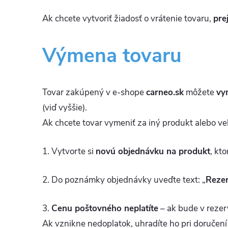
Ak chcete vytvoriť žiadosť o vrátenie tovaru,
pre
Výmena tovaru
Tovar zakúpený v e-shope
carneo.sk
môžete
vy
(viď vyššie).
Ak chcete tovar vymeniť za iný produkt alebo ve
1. Vytvorte si
novú objednávku na produkt
, kt
2. Do poznámky objednávky uveďte text: „
Rezer
3.
Cenu poštovného neplatíte
– ak bude v rezer
Ak vznikne nedoplatok, uhradíte ho pri doručen