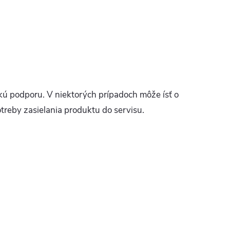
ú podporu. V niektorých prípadoch môže ísť o
treby zasielania produktu do servisu.