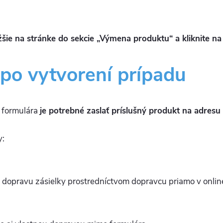
ižšie na stránke do sekcie „Výmena produktu“ a kliknite na
po vytvorení prípadu
e formulára
je potrebné zaslať príslušný produkt na adresu
y:
 dopravu zásielky prostredníctvom dopravcu priamo v online