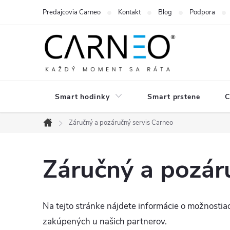
Prejsť
Predajcovia Carneo
Kontakt
Blog
Podpora
na
obsah
Smart hodinky
Smart prstene
C
Záručný a pozáručný servis Carneo
Domov
Záručný a pozár
Na tejto stránke nájdete informácie o možnosti
zakúpených u našich partnerov.