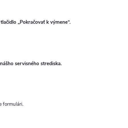
 tlačidlo „Pokračovať k výmene“.
 nášho servisného strediska.
 formulári.