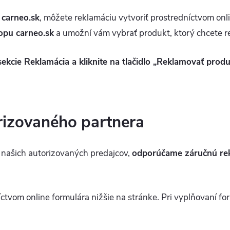
e
carneo.sk
, môžete reklamáciu vytvoriť prostredníctvom onl
hopu carneo.sk
a umožní vám vybrať produkt, ktorý chcete r
 sekcie Reklamácia a kliknite na tlačidlo „Reklamovať produ
rizovaného partnera
 našich autorizovaných predajcov,
odporúčame záručnú rekl
ctvom online formulára nižšie na stránke. Pri vyplňovaní fo