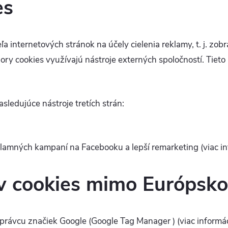
es
ľa internetových stránok na účely cielenia reklamy, t. j. z
ory cookies využívajú nástroje externých spoločností. Tieto
ledujúce nástroje tretích strán:
lamných kampaní na Facebooku a lepší remarketing (viac in
v cookies mimo Európsko
Správcu značiek Google (Google Tag Manager
) (viac inform