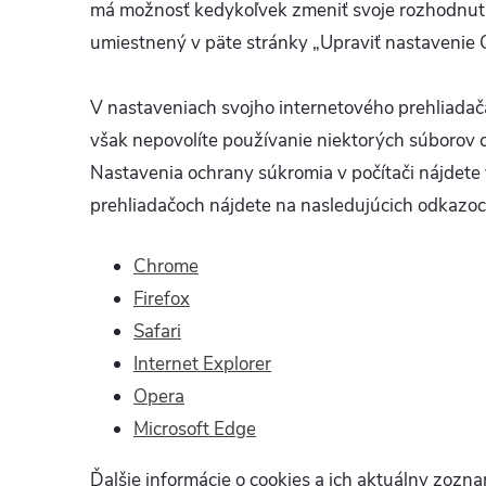
má možnosť kedykoľvek zmeniť svoje rozhodnuti
umiestnený v päte stránky „Upraviť nastavenie 
V nastaveniach svojho internetového prehliadača
však nepovolíte používanie niektorých súborov c
Nastavenia ochrany súkromia v počítači nájdete
prehliadačoch nájdete na nasledujúcich odkazoc
Chrome
Firefox
Safari
Internet Explorer
Opera
Microsoft Edge
Ďalšie informácie o cookies a ich aktuálny zozn