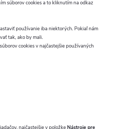
m súborov cookies a to kliknutím na odkaz
astaviť používanie iba niektorých. Pokiaľ nám
ať tak, ako by mali.
súborov cookies v najčastejšie používaných
iadačov, najčastejšie v položke
Nástroje pre