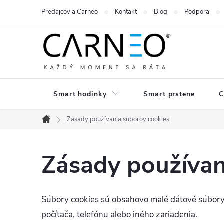
Prejsť
Predajcovia Carneo
Kontakt
Blog
Podpora
na
obsah
Smart hodinky
Smart prstene
C
Zásady používania súborov cookies
Domov
Zásady používan
Súbory cookies sú obsahovo malé dátové súbory,
počítača, telefónu alebo iného zariadenia.