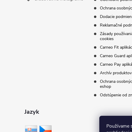
Ochrana osobnýc
Dodacie podmien
Reklamačné pod
Zásady používani
cookies
Carneo Fit aplikác
Carneo Guard apl
Carneo Pay apliká
Archív produktov
Ochrana osobnýc
eshop
Odstúpenie od z
Jazyk
Používame s