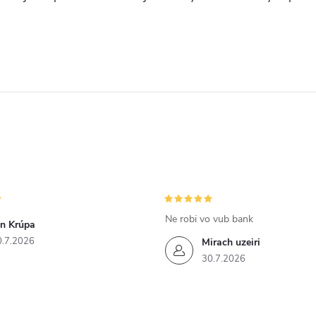
Ne robi vo vub bank
án Krúpa
0.7.2026
Mirach uzeiri
30.7.2026