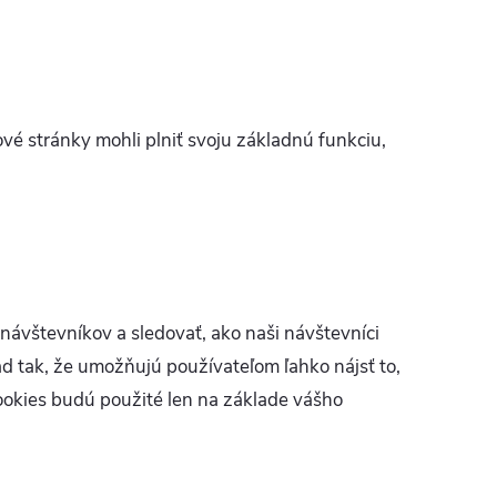
vé stránky mohli plniť svoju základnú funkciu,
návštevníkov a sledovať, ako naši návštevníci
d tak, že umožňujú používateľom ľahko nájsť to,
ookies budú použité len na základe vášho