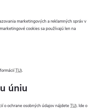
obrazovania marketingových a reklamných správ v
 marketingové cookies sa používajú len na
formácií
TU
).
u úniu
ácií o ochrane osobných údajov nájdete
TU
). Ide o