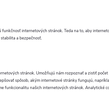
funkčnosť internetových stránok. Teda na to, aby interneto
stabilita a bezpečnosť.
ternetových stránok. Umožňujú nám rozpoznať a zistiť počet 
epšovať spôsob, akým internetové stránky fungujú, napríkla
e funkcionalitu našich internetových stránok. Analytické c