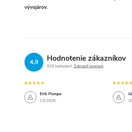
vývojárov
.
Hodnotenie zákazníkov
4,9
918 hodnotení
Zobraziť recenzie
Erik Pompa
J
1.8.2026
3