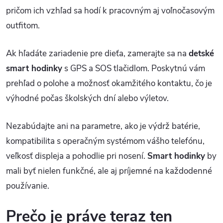
pričom ich vzhľad sa hodí k pracovným aj voľnočasovým
outfitom.
Ak hľadáte zariadenie pre dieťa, zamerajte sa na
detské
smart hodinky
s GPS a SOS tlačidlom. Poskytnú vám
prehľad o polohe a možnosť okamžitého kontaktu, čo je
výhodné počas školských dní alebo výletov.
Nezabúdajte ani na parametre, ako je výdrž batérie,
kompatibilita s operačným systémom vášho telefónu,
veľkosť displeja a pohodlie pri nosení.
Smart hodinky
by
mali byť nielen funkčné, ale aj príjemné na každodenné
používanie.
Prečo je práve teraz ten