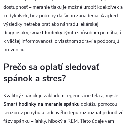
dostupnosť – meranie tlaku je možné urobiť kdekoľvek a
kedykoľvek, bez potreby ďalšieho zariadenia. A aj keď
výsledky netreba brať ako náhradu lekárskej
diagnostiky,
smart hodinky
týmto spôsobom pomáhajú
k väčšej informovanosti o vlastnom zdraví a podporujú
prevenciu.
Prečo sa oplatí sledovať
spánok a stres?
Kvalitný spánok je základom regenerácie tela aj mysle.
Smart hodinky na meranie spánku
dokážu pomocou
senzorov pohybu a srdcového tepu rozpoznať jednotlivé
fázy spánku – ľahký, hlboký a REM. Tieto údaje vám