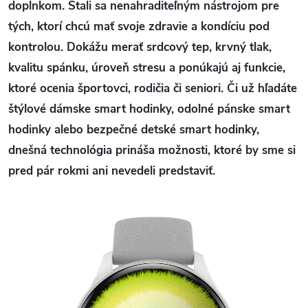
doplnkom. Stali sa nenahraditeľným nástrojom pre
tých, ktorí chcú mať svoje zdravie a kondíciu pod
kontrolou. Dokážu merať srdcový tep, krvný tlak,
kvalitu spánku, úroveň stresu a ponúkajú aj funkcie,
ktoré ocenia športovci, rodičia či seniori. Či už hľadáte
štýlové dámske smart hodinky, odolné pánske smart
hodinky alebo bezpečné detské smart hodinky,
dnešná technológia prináša možnosti, ktoré by sme si
pred pár rokmi ani nevedeli predstaviť.