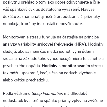
poskytnú prehľad o tom, ako dobre oddychujete a či je
váš spánkový cyklus dostatočne vyvážený. Navyše
dokážu zaznamenať aj nočné prebúdzania či príznaky
nepokoja, ktoré by inak ostali nepovšimnuté.
Monitorovanie stresu funguje najčastejšie na princípe
analýzy variability srdcovej frekvencie (HRV)
. Hodinky
sledujú, ako sa mení čas medzi jednotlivými údermi
srdca, a na základe toho vyhodnocujú mieru telesného a
psychického napätia.
Hodinky s monitorovaním stresu
tak môžu upozorniť, keď je čas na oddych, dýchanie
alebo krátku prechádzku.
Podľa výskumu
Sleep Foundation
má dlhodobý
nedostatok kvalitného spánku priamy vplyv na zvýšené