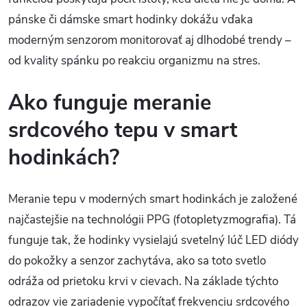
pánske či dámske smart hodinky dokážu vďaka
moderným senzorom monitorovať aj dlhodobé trendy –
od kvality spánku po reakciu organizmu na stres.
Ako funguje meranie
srdcového tepu v smart
hodinkách?
Meranie tepu v moderných smart hodinkách je založené
najčastejšie na technológii PPG (fotopletyzmografia). Tá
funguje tak, že hodinky vysielajú svetelný lúč LED diódy
do pokožky a senzor zachytáva, ako sa toto svetlo
odráža od prietoku krvi v cievach. Na základe týchto
odrazov vie zariadenie vypočítať frekvenciu srdcového