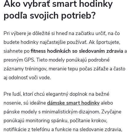
Ako vybrať smart hodinky
podľa svojich potrieb?
Pri výbere je dôležité si hneď na začiatku určiť, na čo
budete hodinky najčastejšie používať. Ak športujete,
siahnete po
fitness hodinkách so sledovaním zdravia
a
presným GPS. Tieto modely ponúkajú podrobné
záznamy tréningov, meranie tepu počas záťaže a často
aj odolnosť voči vode.
Pre ľudí, ktorí chcú elegantný doplnok na bežné
nosenie, sú ideálne
dámske smart hodinky
alebo
pánske modely s minimalistickým dizajnom. Zvyčajne
ponúkajú monitoring spánku, počítanie krokov,
notifikácie z telefónu a funkcie na sledovanie zdravia,