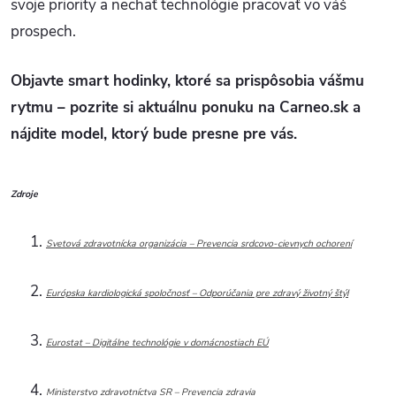
svoje priority a nechať technológie pracovať vo váš
prospech.
Objavte smart hodinky, ktoré sa prispôsobia vášmu
rytmu – pozrite si aktuálnu ponuku na Carneo.sk a
nájdite model, ktorý bude presne pre vás.
Zdroje
Svetová zdravotnícka organizácia – Prevencia srdcovo-cievnych ochorení
Európska kardiologická spoločnosť – Odporúčania pre zdravý životný štýl
Eurostat – Digitálne technológie v domácnostiach EÚ
Ministerstvo zdravotníctva SR – Prevencia zdravia