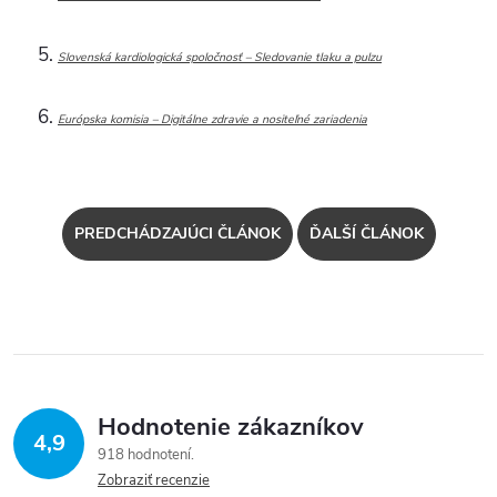
Slovenská kardiologická spoločnosť – Sledovanie tlaku a pulzu
Európska komisia – Digitálne zdravie a nositeľné zariadenia
PREDCHÁDZAJÚCI ČLÁNOK
ĎALŠÍ ČLÁNOK
Hodnotenie zákazníkov
4,9
918 hodnotení
Zobraziť recenzie