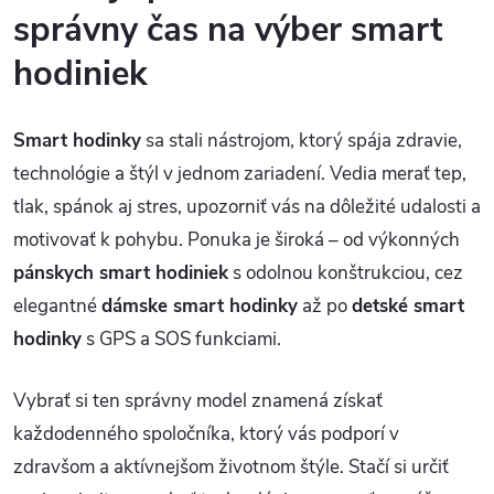
správny čas na výber smart
hodiniek
Smart hodinky
sa stali nástrojom, ktorý spája zdravie,
technológie a štýl v jednom zariadení. Vedia merať tep,
tlak, spánok aj stres, upozorniť vás na dôležité udalosti a
motivovať k pohybu. Ponuka je široká – od výkonných
pánskych smart hodiniek
s odolnou konštrukciou, cez
elegantné
dámske smart hodinky
až po
detské smart
hodinky
s GPS a SOS funkciami.
Vybrať si ten správny model znamená získať
každodenného spoločníka, ktorý vás podporí v
zdravšom a aktívnejšom životnom štýle. Stačí si určiť