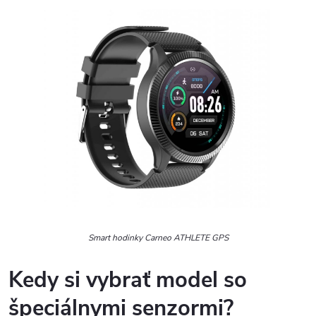
Smart hodinky Carneo ATHLETE GPS
Kedy si vybrať model so
špeciálnymi senzormi?