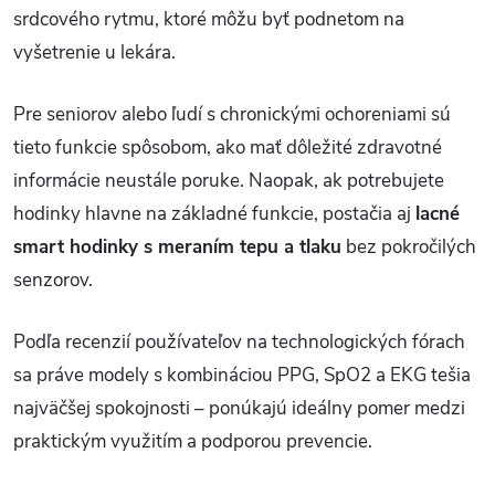
srdcového rytmu, ktoré môžu byť podnetom na
vyšetrenie u lekára.
Pre seniorov alebo ľudí s chronickými ochoreniami sú
tieto funkcie spôsobom, ako mať dôležité zdravotné
informácie neustále poruke. Naopak, ak potrebujete
hodinky hlavne na základné funkcie, postačia aj
lacné
smart hodinky s meraním tepu a tlaku
bez pokročilých
senzorov.
Podľa recenzií používateľov na technologických fórach
sa práve modely s kombináciou PPG, SpO2 a EKG tešia
najväčšej spokojnosti – ponúkajú ideálny pomer medzi
praktickým využitím a podporou prevencie.