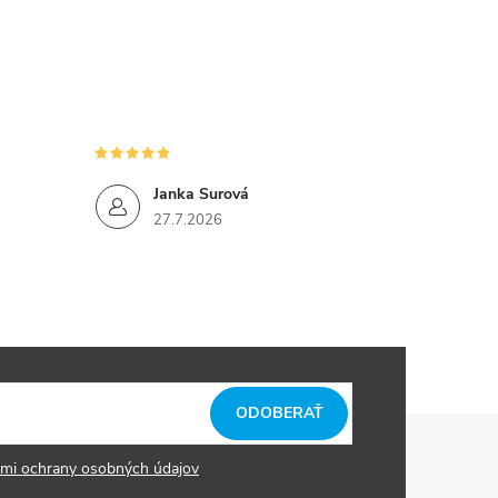
Janka Surová
27.7.2026
ODOBERAŤ
mi ochrany osobných údajov