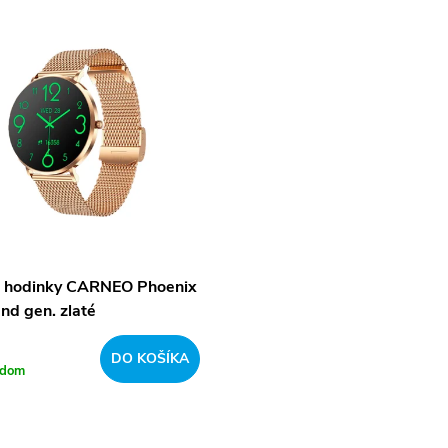
 hodinky CARNEO Phoenix
nd gen. zlaté
DO KOŠÍKA
adom