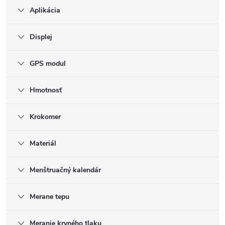
Aplikácia
Displej
GPS modul
Hmotnosť
Krokomer
Materiál
Menštruačný kalendár
Merane tepu
Meranie krvného tlaku