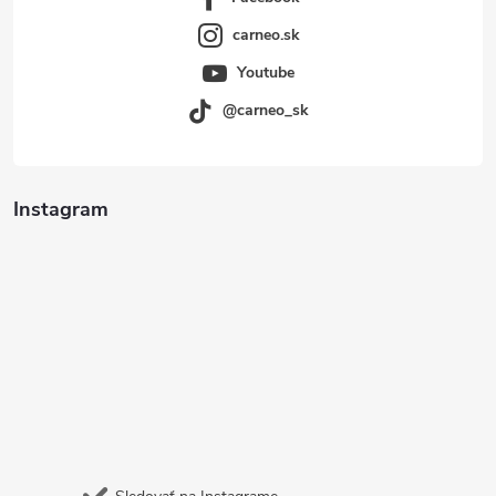
carneo.sk
Youtube
@carneo_sk
Instagram