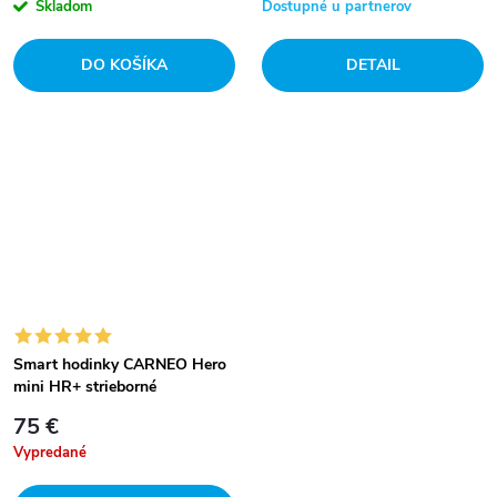
Skladom
Dostupné u partnerov
DO KOŠÍKA
DETAIL
Smart hodinky CARNEO Hero
mini HR+ strieborné
75 €
Vypredané