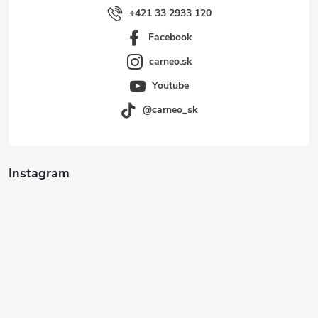
+421 33 2933 120
Facebook
carneo.sk
Youtube
@carneo_sk
Instagram