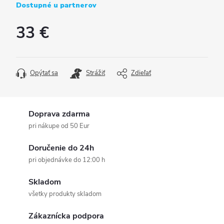
Dostupné u partnerov
33 €
Jednotková
cena:
Opýtať sa
Strážiť
Zdieľať
Doprava zdarma
pri nákupe od 50 Eur
Doručenie do 24h
pri objednávke do 12:00 h
Skladom
všetky produkty skladom
Zákaznícka podpora