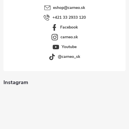
eshop
@
carneo.sk
+421 33 2933 120
Facebook
carneo.sk
Youtube
@carneo_sk
Instagram