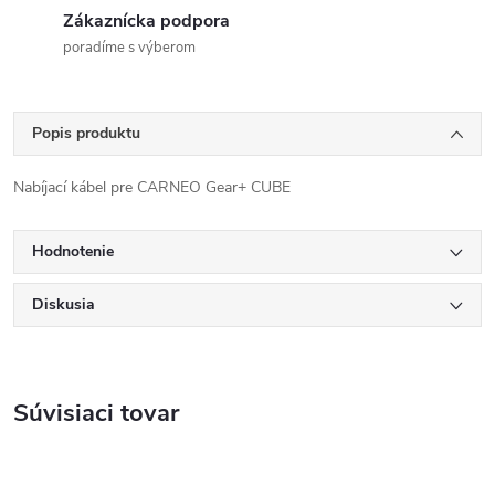
Zákaznícka podpora
poradíme s výberom
Popis produktu
Nabíjací kábel pre CARNEO Gear+ CUBE
Hodnotenie
Diskusia
Súvisiaci tovar