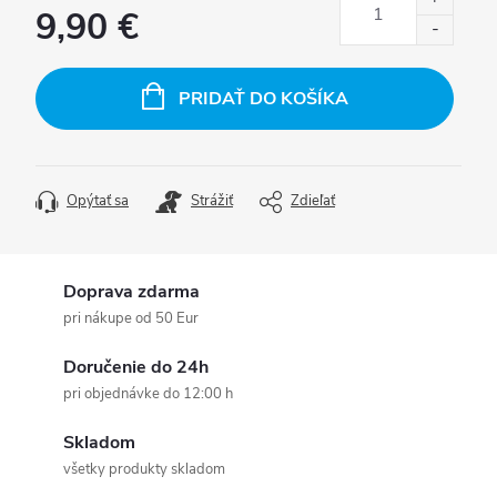
9,90 €
Jednotková
cena:
PRIDAŤ DO KOŠÍKA
Opýtať sa
Strážiť
Zdieľať
Doprava zdarma
pri nákupe od 50 Eur
Doručenie do 24h
pri objednávke do 12:00 h
Skladom
všetky produkty skladom