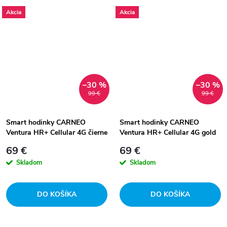
Akcia
Akcia
–30 %
–30 %
99 €
99 €
Smart hodinky CARNEO
Smart hodinky CARNEO
Ventura HR+ Cellular 4G čierne
Ventura HR+ Cellular 4G gold
69 €
69 €
Skladom
Skladom
DO KOŠÍKA
DO KOŠÍKA