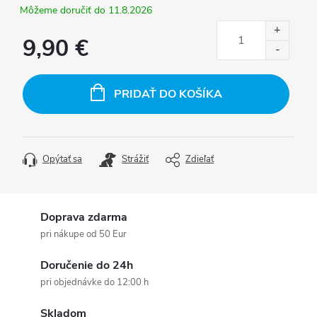
11.8.2026
9,90 €
Jednotková
cena:
PRIDAŤ DO KOŠÍKA
Opýtať sa
Strážiť
Zdieľať
Doprava zdarma
pri nákupe od 50 Eur
Doručenie do 24h
pri objednávke do 12:00 h
Skladom