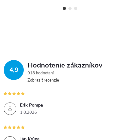
Hodnotenie zákazníkov
4,9
918 hodnotení
Zobraziť recenzie
Erik Pompa
1.8.2026
Ján Krúpa