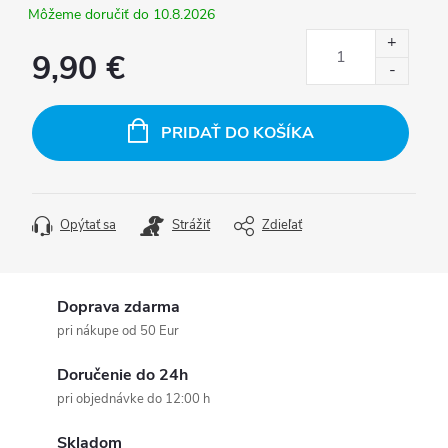
10.8.2026
9,90 €
Jednotková
cena:
PRIDAŤ DO KOŠÍKA
Opýtať sa
Strážiť
Zdieľať
Doprava zdarma
pri nákupe od 50 Eur
Doručenie do 24h
pri objednávke do 12:00 h
Skladom