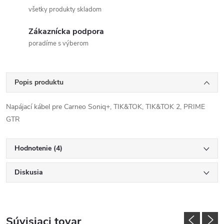
všetky produkty skladom
Zákaznícka podpora
poradíme s výberom
Popis produktu
Napájací kábel pre Carneo Soniq+, TIK&TOK, TIK&TOK 2, PRIME
GTR
Hodnotenie (4)
Diskusia
Súvisiaci tovar