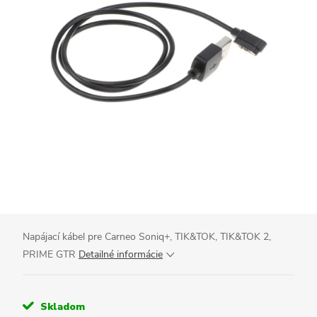
Napájací kábel pre Carneo Soniq+, TIK&TOK, TIK&TOK 2,
PRIME GTR
Detailné informácie
Skladom