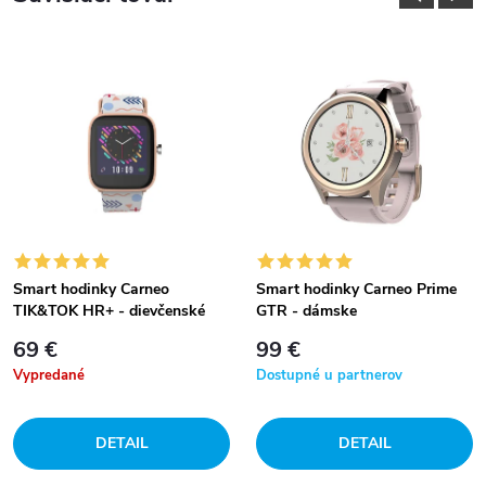
Smart hodinky Carneo
Smart hodinky Carneo Prime
TIK&TOK HR+ - dievčenské
GTR - dámske
69 €
99 €
Vypredané
Dostupné u partnerov
DETAIL
DETAIL