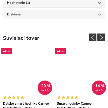
Hodnotenie (1)
Diskusia
Súvisiaci tovar
Akcia
Akcia
–20 %
–14 %
109 €
109 €
Detské smart hodinky Carneo
Smart hodinky Carneo