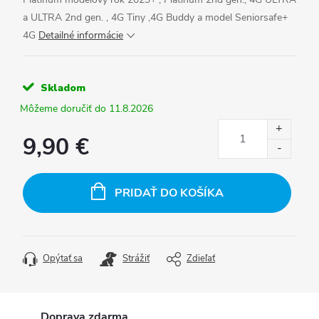
a ULTRA 2nd gen. , 4G Tiny ,4G Buddy a model Seniorsafe+
4G
Detailné informácie
Skladom
11.8.2026
9,90 €
Jednotková
cena:
PRIDAŤ DO KOŠÍKA
Opýtať sa
Strážiť
Zdieľať
Doprava zdarma