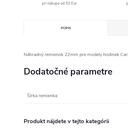
pri nákupe od 50 Eur
p
POPIS
Náhradný remienok 22mm pre modely hodinek Carne
Dodatočné parametre
Šírka remienka
:
Produkt nájdete v tejto kategórii