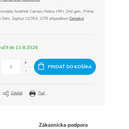
modely hodinek Carneo Heiloo HR+ 2nd gen., Prime
e Slim, Zephyr ULTRA, GTR eXpedition
Detailné
11.8.2026
PRIDAŤ DO KOŠÍKA
Zdieľať
Tlač
Zákaznícka podpora