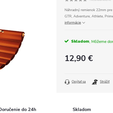
Náhradný remienok 22mm pre 
GTR, Adventure, Athlete, Prim
informácie
Skladom
12,90 €
Jednotková
cena:
Opýtať sa
Strážiť
Doručenie do 24h
Skladom