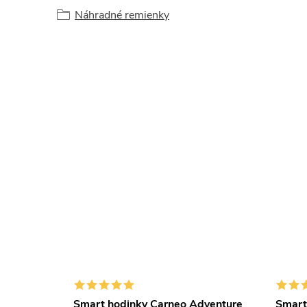
Náhradné remienky
rime
Smart hodinky Carneo Adventure
Smart