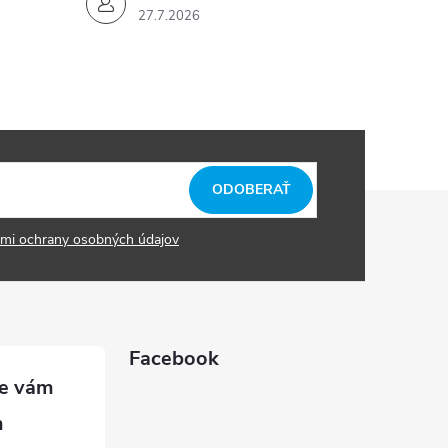
27.7.2026
ODOBERAŤ
mi ochrany osobných údajov
Facebook