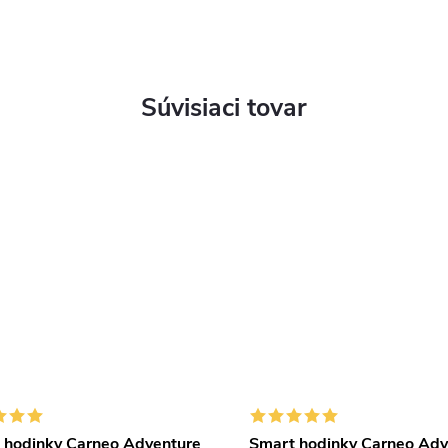
Súvisiaci tovar
 hodinky Carneo Adventure
Smart hodinky Carneo Adv