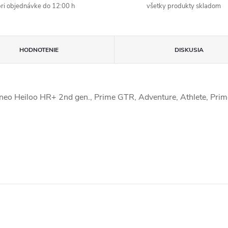
ri objednávke do 12:00 h
všetky produkty skladom
HODNOTENIE
DISKUSIA
o Heiloo HR+ 2nd gen., Prime GTR, Adventure, Athlete, Prim