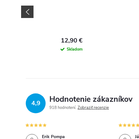
12,90 €
Skladom
Hodnotenie zákazníkov
4,9
918 hodnotení
Zobraziť recenzie
Erik Pompa
J