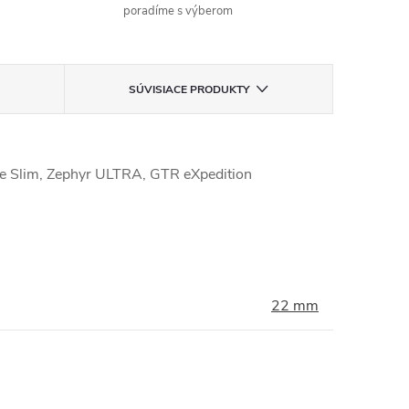
poradíme s výberom
SÚVISIACE PRODUKTY
e Slim, Zephyr ULTRA, GTR eXpedition
22 mm