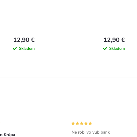
12,90 €
12,90 €
Skladom
Skladom
Ne robi vo vub bank
án Krúpa