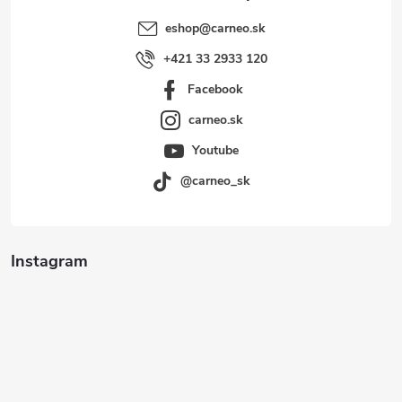
eshop
@
carneo.sk
+421 33 2933 120
Facebook
carneo.sk
Youtube
@carneo_sk
Instagram