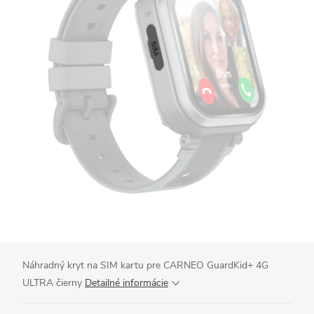
Náhradný kryt na SIM kartu pre CARNEO GuardKid+ 4G
ULTRA čierny
Detailné informácie