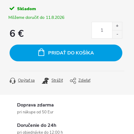
Skladom
11.8.2026
6 €
Jednotková
cena:
PRIDAŤ DO KOŠÍKA
Opýtať sa
Strážiť
Zdieľať
Doprava zdarma
pri nákupe od 50 Eur
Doručenie do 24h
pri objednávke do 12:00 h