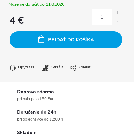
11.8.2026
4 €
Jednotková
cena:
PRIDAŤ DO KOŠÍKA
Opýtať sa
Strážiť
Zdieľať
Doprava zdarma
pri nákupe od 50 Eur
Doručenie do 24h
pri objednávke do 12:00 h
Skladom