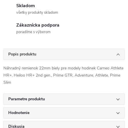
Skladom
všetky produkty skladom
Zákaznícka podpora
poradíme s výberom
Popis produktu
Náhradný remienok 22mm biely pre modely hodinek Carneo Athlete
HR+, Heiloo HR+ 2nd gen., Prime GTR, Adventure, Athlete, Prime
Slim
Parametre produktu
Hodnotenie
Diskusia