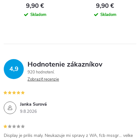
9,90 €
9,90 €
Skladom
Skladom
Hodnotenie zákazníkov
4,9
920 hodnotení
Zobraziť recenzie
Janka Surová
9.8.2026
Display je prilis maly. Neukazuje mi spravy z WA, fcb mssgr… velke