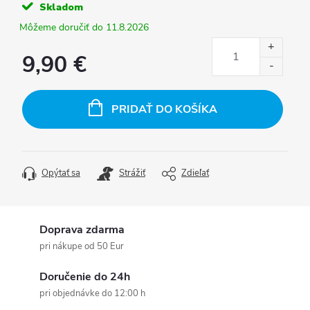
Skladom
11.8.2026
9,90 €
Jednotková
cena:
PRIDAŤ DO KOŠÍKA
Opýtať sa
Strážiť
Zdieľať
Doprava zdarma
pri nákupe od 50 Eur
Doručenie do 24h
pri objednávke do 12:00 h