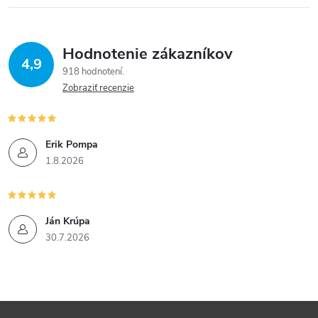
Hodnotenie zákazníkov
4,9
918 hodnotení
Zobraziť recenzie
Erik Pompa
1.8.2026
Ján Krúpa
30.7.2026