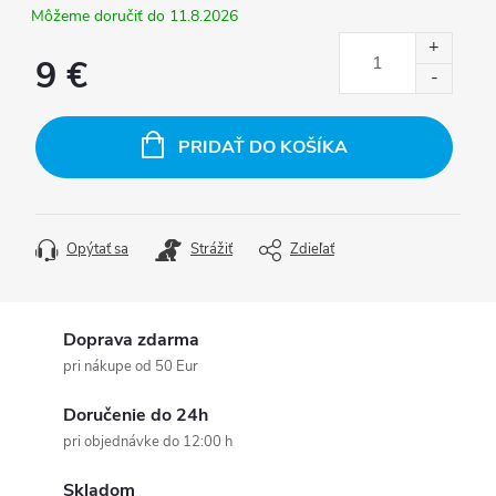
11.8.2026
9 €
Jednotková
cena:
PRIDAŤ DO KOŠÍKA
Opýtať sa
Strážiť
Zdieľať
Doprava zdarma
pri nákupe od 50 Eur
Doručenie do 24h
pri objednávke do 12:00 h
Skladom