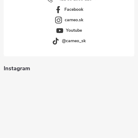
Facebook
carneo.sk
Youtube
@carneo_sk
Instagram