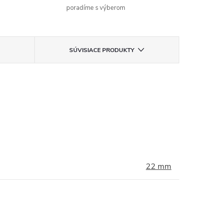
poradíme s výberom
SÚVISIACE PRODUKTY
22 mm