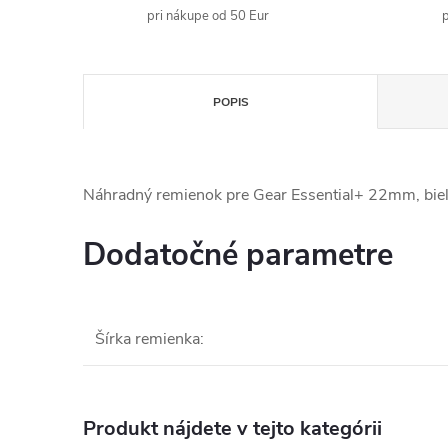
pri nákupe od 50 Eur
p
POPIS
Náhradný remienok pre Gear Essential+ 22mm, bie
Dodatočné parametre
Šírka remienka
:
Produkt nájdete v tejto kategórii