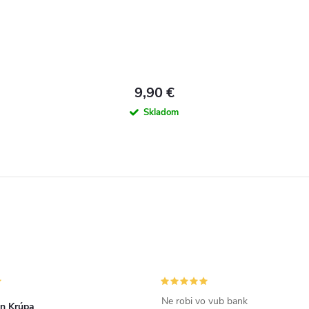
9,90 €
Skladom
Ne robi vo vub bank
án Krúpa