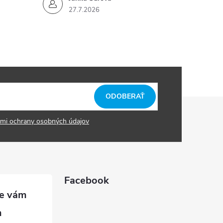
27.7.2026
ODOBERAŤ
mi ochrany osobných údajov
Facebook