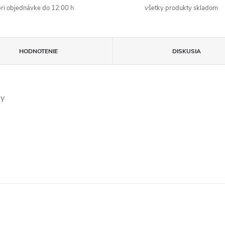
ri objednávke do 12:00 h
všetky produkty skladom
HODNOTENIE
DISKUSIA
ly