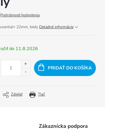
ly
Podrobnosti hodnotenia
sential+ 22mm, biely
Detailné informácie
11.8.2026
PRIDAŤ DO KOŠÍKA
Zdieľať
Tlač
Zákaznícka podpora