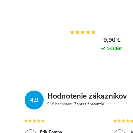
9,90 €
Skladom
Hodnotenie zákazníkov
4,9
918 hodnotení
Zobraziť recenzie
Erik Pompa
J