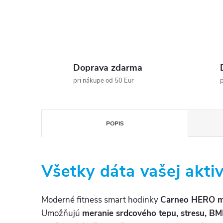
Doprava zdarma
pri nákupe od 50 Eur
p
POPIS
Všetky dáta vašej aktiv
Moderné fitness smart hodinky
Carneo HERO m
Umožňujú
meranie srdcového tepu, stresu, BMI,