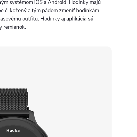
ačným systémom iOS a Android. Hodinky majú
arbe či kožený a tým pádom zmeniť hodinkám
časovému outfitu. Hodinky aj
aplikácia sú
ny remienok.