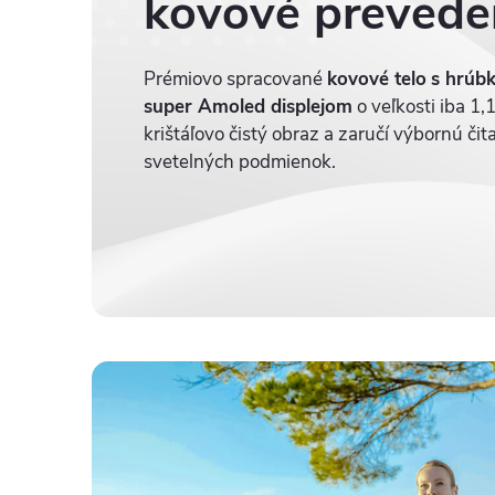
kovové prevede
Prémiovo spracované
kovové telo
s hrúb
super Amoled displejom
o veľkosti iba 1,
krištáľovo čistý obraz a zaručí výbornú či
svetelných podmienok.