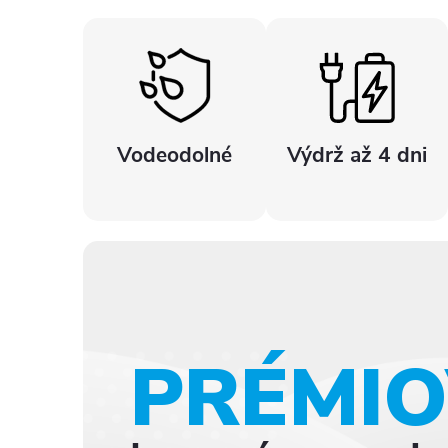
Vodeodolné
Výdrž až 4 dni
PRÉMI