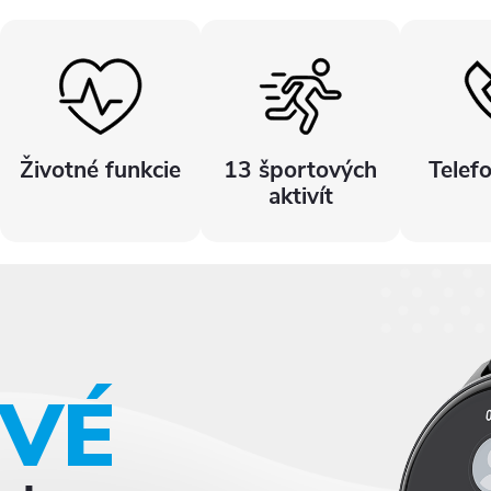
Životné funkcie
13 športových
Telef
aktivít
OVÉ