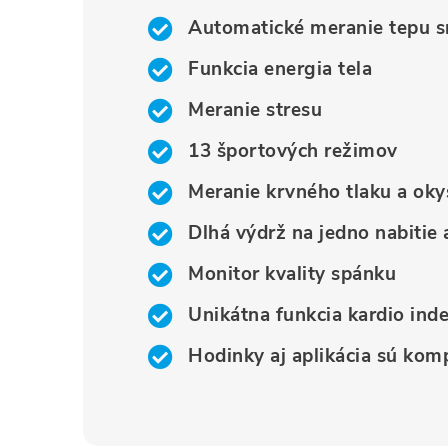
Automatické meranie tepu s
Funkcia energia tela
Meranie stresu
13 športových režimov
Meranie krvného tlaku a okys
Dlhá výdrž na jedno nabitie 
Monitor kvality spánku
Unikátna funkcia kardio ind
Hodinky aj aplikácia sú kom