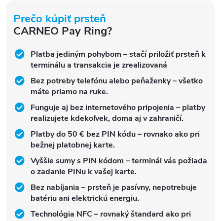
Prečo kúpiť prsteň
CARNEO Pay Ring?
Platba jediným pohybom – stačí priložiť prsteň k
terminálu a transakcia je zrealizovaná
Bez potreby telefónu alebo peňaženky – všetko
máte priamo na ruke.
Funguje aj bez internetového pripojenia – platby
realizujete kdekoľvek, doma aj v zahraničí.
Platby do 50 € bez PIN kódu – rovnako ako pri
bežnej platobnej karte.
Vyššie sumy s PIN kódom – terminál vás požiada
o zadanie PINu k vašej karte.
Bez nabíjania – prsteň je pasívny, nepotrebuje
batériu ani elektrickú energiu.
Technológia NFC – rovnaký štandard ako pri