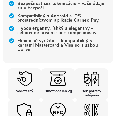
Bezpečnosť cez tokenizáciu – vaše údaje
sú v bezpečí.
Kompatibilný s Android a iOS
prostredníctvom aplikácie Carneo Pay.
Hypoalergenný, ľahký a elegantný –
celodenné nosenie bez kompromisov.
Flexibilné využitie – kompatibilný s
kartami Mastercard a Visa so službou
Curve
Vodotesný
Hmotnosť len 2g
Bez potreby
nabíjania