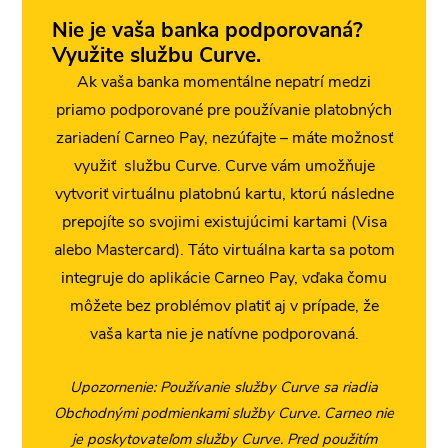
Nie je vaša banka podporovaná?
Využite službu Curve.
Ak vaša banka momentálne nepatrí medzi
priamo podporované pre používanie platobných
zariadení Carneo Pay, nezúfajte – máte možnosť
využiť službu Curve. Curve vám umožňuje
vytvoriť virtuálnu platobnú kartu, ktorú následne
prepojíte so svojimi existujúcimi kartami (Visa
alebo Mastercard). Táto virtuálna karta sa potom
integruje do aplikácie Carneo Pay, vďaka čomu
môžete bez problémov platiť aj v prípade, že
vaša karta nie je natívne podporovaná.
Upozornenie: Používanie služby Curve sa riadia
Obchodnými podmienkami služby Curve. Carneo nie
je poskytovateľom služby Curve. Pred použitím