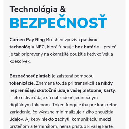
Technológia &
BEZPEČNOSŤ
Carneo Pay Ring
Brushed využíva
pasívnu
technológiu NFC
, ktorá funguje
bez batérie
– prsteň
je tak pripravený na okamžité použitie kedykoľvek a
kdekoľvek.
Bezpečnosť platieb
je zaistená pomocou
tokenizácie
. Znamená to, že pri transakcii sa
nikdy
neprenášajú skutočné údaje vašej platobnej karty
.
Tieto citlivé údaje sú nahradené jedinečným
digitálnym tokenom. Token funguje iba pre konkrétne
zariadenie, čo výrazne minimalizuje riziko zneužitia
údajov. Aj keby niekto zachytil komunikáciu medzi
prsteňom a terminálom, nemá prístup k vašej karte,