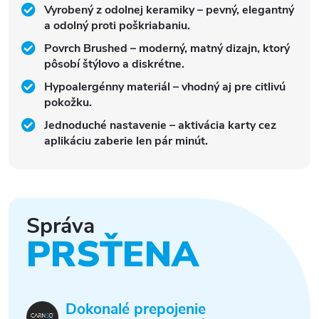
Vyrobený z odolnej keramiky – pevný, elegantný
a odolný proti poškriabaniu.
Povrch Brushed – moderný, matný dizajn, ktorý
pôsobí štýlovo a diskrétne.
Hypoalergénny materiál – vhodný aj pre citlivú
pokožku.
Jednoduché nastavenie – aktivácia karty cez
aplikáciu zaberie len pár minút.
Správa
PRSŤENA
Dokonalé prepojenie