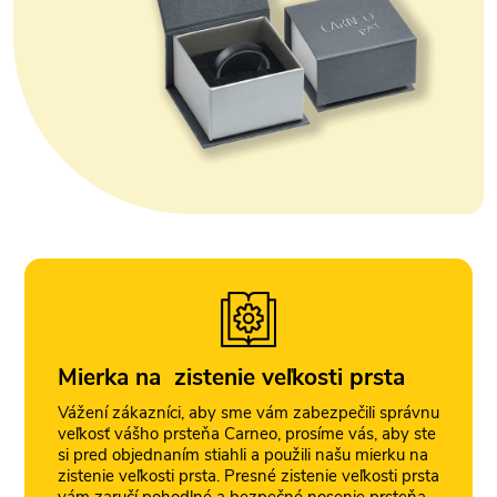
Mierka na zistenie veľkosti prsta
Vážení zákazníci, aby sme vám zabezpečili správnu
veľkosť vášho prsteňa Carneo, prosíme vás, aby ste
si pred objednaním stiahli a použili našu mierku na
zistenie veľkosti prsta. Presné zistenie veľkosti prsta
vám zaručí pohodlné a bezpečné nosenie prsteňa,