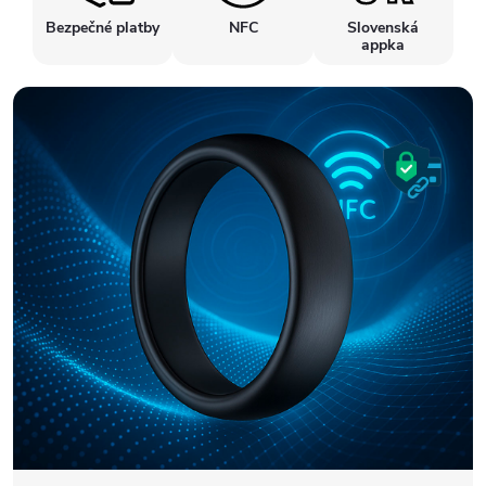
Bezpečné platby
NFC
Slovenská
appka