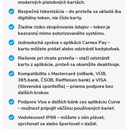
moderných platobných kartách.
Bezpečná tokenizácia – do prsteňa sa ukladá iba
digitálny token, nie číslo karty.
Žiadne riziko skopírovania údajov – token je
bezcenný mimo autorizovaného systému.
Jednoduchá správa v aplikácii Carneo Pay –
kartu môžete pridať alebo odstrániť kedykoľvek.
Riešenie pri strate prsteňa – stačí odstrániť
kartu z aplikácie, prsteň sa okamžite deaktivuje.
Kompatibilita s Mastercard (mBank, VÚB,
365.bank, ČSOB, Raiffeisen bank) a VISA
(Slovenská sporiteľňa) – priama podpora bez
ďalších krokov.
Podpora Visa a ďalších bánk cez aplikáciu Curve
– možnosť pripojiť väčšinu používaných kariet.
Vodotesnosť IP68 – môžete s ním plávať,
sprchovať sa alebo športovať v daždi.