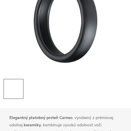
Elegantný
platobný prsteň Carneo
, vyrobený z prémiovej
odolnej
keramiky
, kombinuje vysokú odolnosť voči