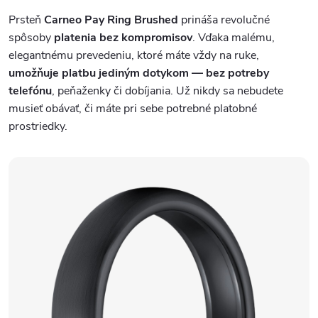
Prsteň
Carneo Pay Ring Brushed
prináša revolučné
spôsoby
platenia bez kompromisov
. Vďaka malému,
elegantnému prevedeniu, ktoré máte vždy na ruke,
umožňuje platbu jediným dotykom — bez potreby
telefónu
, peňaženky či dobíjania. Už nikdy sa nebudete
musieť obávať, či máte pri sebe potrebné platobné
prostriedky.