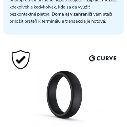
kdekoľvek a kedykoľvek, kde sa dá využiť
bezkontaktná platba.
Doma aj v zahraničí
vám stačí
priložiť prsteň k terminálu a transakcia je hotová.