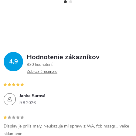
Hodnotenie zákazníkov
4,9
920 hodnotení
Zobraziť recenzie
Janka Surová
9.8.2026
Display je prilis maly. Neukazuje mi spravy z WA, fcb mssgr… velke
sklamanie