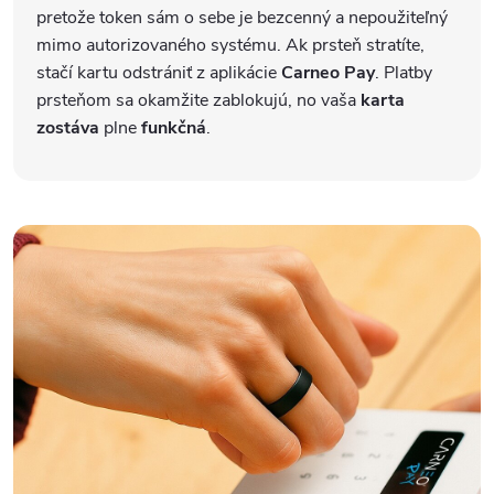
pretože token sám o sebe je bezcenný a nepoužiteľný
mimo autorizovaného systému. Ak prsteň stratíte,
stačí kartu odstrániť z aplikácie
Carneo Pay
. Platby
prsteňom sa okamžite zablokujú, no vaša
karta
zostáva
plne
funkčná
.