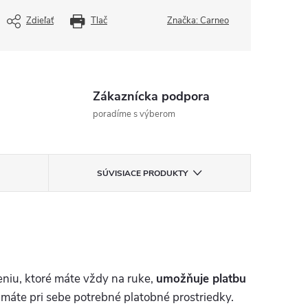
Zdieľať
Tlač
Značka:
Carneo
Zákaznícka podpora
poradíme s výberom
SÚVISIACE PRODUKTY
niu, ktoré máte vždy na ruke,
umožňuje platbu
 máte pri sebe potrebné platobné prostriedky.