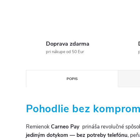
Doprava zdarma
pri nákupe od 50 Eur
p
POPIS
Pohodlie bez komprom
Remienok
Carneo Pay
prináša revolučné spôs
jediným dotykom — bez potreby telefónu
, peň