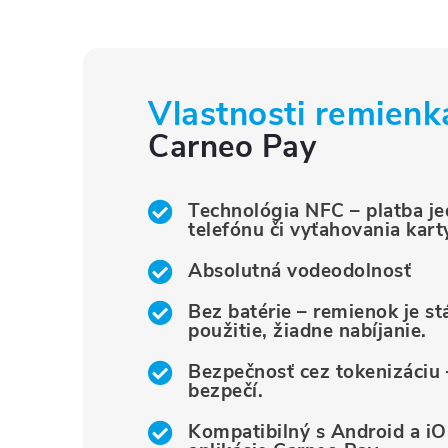
Vlastnosti remienk
Carneo Pay
Technológia NFC – platba j
telefónu či vyťahovania kart
Absolutná vodeodolnosť
Bez batérie – remienok je st
použitie, žiadne nabíjanie.
Bezpečnosť cez tokenizáciu 
bezpečí.
Kompatibilný s Android a i