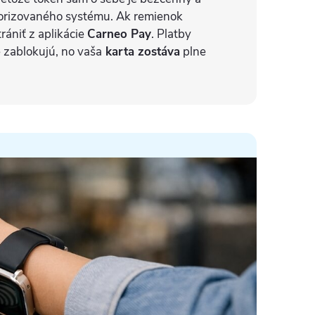
orizovaného systému. Ak remienok
trániť z aplikácie
Carneo Pay
. Platby
 zablokujú, no vaša
karta zostáva
plne