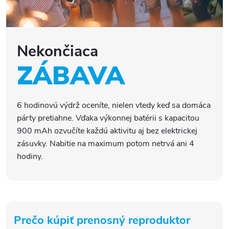
Nekončiaca
ZÁBAVA
6 hodinovú výdrž oceníte, nielen vtedy keď sa domáca
párty pretiahne. Vďaka výkonnej batérii s kapacitou
900 mAh ozvučíte každú aktivitu aj bez elektrickej
zásuvky. Nabitie na maximum potom netrvá ani 4
hodiny.
Prečo kúpiť prenosný reproduktor