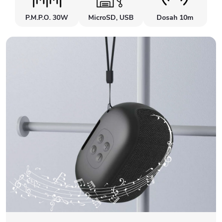
P.M.P.O. 30W
MicroSD, USB
Dosah 10m