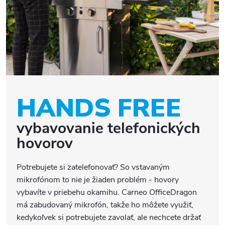
HANDS FREE
vybavovanie telefonických
hovorov
Potrebujete si zatelefonovať? So vstavaným
mikrofónom to nie je žiaden problém - hovory
vybavíte v priebehu okamihu. Carneo OfficeDragon
má zabudovaný mikrofón, takže ho môžete využiť,
kedykoľvek si potrebujete zavolať, ale nechcete držať