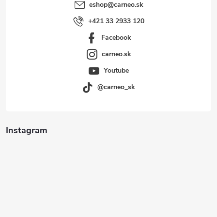
eshop
@
carneo.sk
+421 33 2933 120
Facebook
carneo.sk
Youtube
@carneo_sk
Instagram