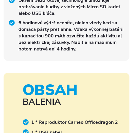
Okrem bezdrôtovej technológie umožňuje
prehrávanie hudby z vložených Micro SD kariet
alebo USB kľúča.
6 hodinovú výdrž oceníte, nielen vtedy keď sa
domáca párty pretiahne. Vďaka výkonnej batérii
s kapacitou 900 mAh ozvučíte každú aktivitu aj
bez elektrickej zásuvky. Nabitie na maximum
potom netrvá ani 4 hodiny.
OBSAH
BALENIA
1 * Reproduktor Carneo Officedragon 2
1 * USB kábel