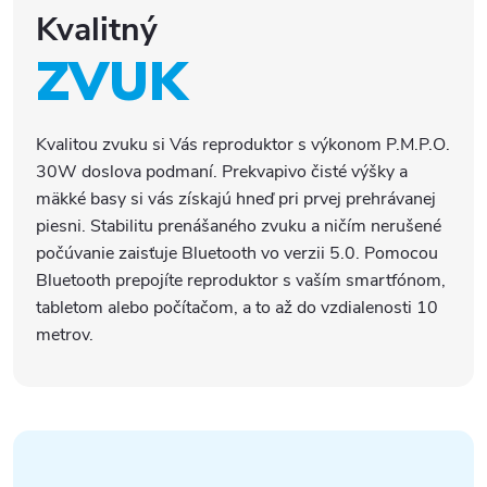
Kvalitný
ZVUK
Kvalitou zvuku si Vás reproduktor s výkonom P.M.P.O.
30W doslova podmaní. Prekvapivo čisté výšky a
mäkké basy si vás získajú hneď pri prvej prehrávanej
piesni. Stabilitu prenášaného zvuku a ničím nerušené
počúvanie zaisťuje Bluetooth vo verzii 5.0. Pomocou
Bluetooth prepojíte reproduktor s vaším smartfónom,
tabletom alebo počítačom, a to až do vzdialenosti 10
metrov.