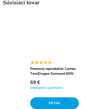
Súvisiaci tovar
Prenosný reproduktor Carneo
TwinDragon Surround 60W
69 €
Dostupné u partnerov
DETAIL