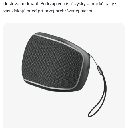
doslova podmaní. Prekvapivo čisté výšky a mäkké basy si
vás získajú hneď pri prvej prehrávanej piesni.