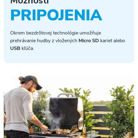
Možnosti
PRIPOJENIA
Okrem bezdrôtovej technológie umožňuje
prehrávanie hudby z vložených
Micro SD
kariet alebo
USB
kľúča.