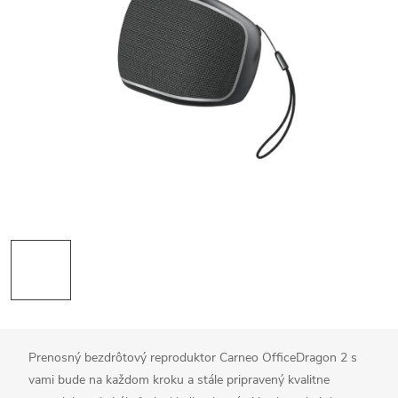
Prenosný bezdrôtový reproduktor Carneo OfficeDragon 2 s
vami bude na každom kroku a stále pripravený kvalitne