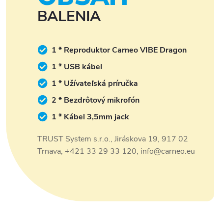
BALENIA
1 * Reproduktor Carneo VIBE Dragon
1 * USB kábel
1 * Užívateľská príručka
2 * Bezdrôtový mikrofón
1 * Kábel 3,5mm jack
TRUST System s.r.o., Jiráskova 19, 917 02
Trnava, +421 33 29 33 120, info@carneo.eu