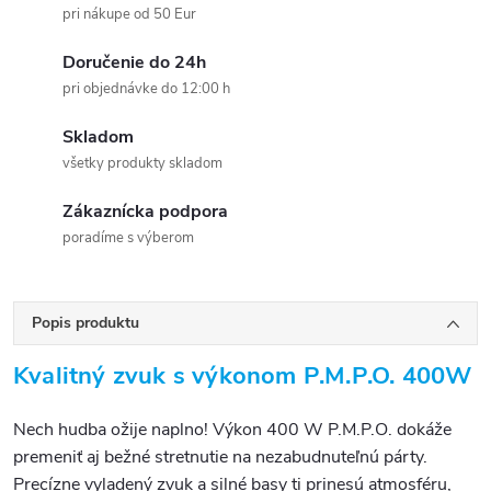
pri nákupe od 50 Eur
Doručenie do 24h
pri objednávke do 12:00 h
Skladom
všetky produkty skladom
Zákaznícka podpora
poradíme s výberom
Popis produktu
Kvalitný zvuk s výkonom P.M.P.O. 400W
Nech hudba ožije naplno! Výkon 400 W P.M.P.O. dokáže
premeniť aj bežné stretnutie na nezabudnuteľnú párty.
Precízne vyladený zvuk a silné basy ti prinesú atmosféru,