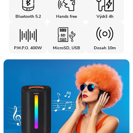
Bluetooth 5.2
Hands free
Výdrž 4h
P.M.P.O. 400W
MicroSD, USB
Dosah 10m