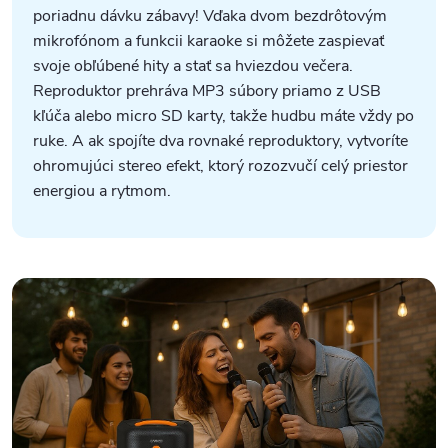
poriadnu dávku zábavy! Vďaka dvom bezdrôtovým
mikrofónom a funkcii karaoke si môžete zaspievať
svoje obľúbené hity a stať sa hviezdou večera.
Reproduktor prehráva MP3 súbory priamo z USB
kľúča alebo micro SD karty, takže hudbu máte vždy po
ruke. A ak spojíte dva rovnaké reproduktory, vytvoríte
ohromujúci stereo efekt, ktorý rozozvučí celý priestor
energiou a rytmom.