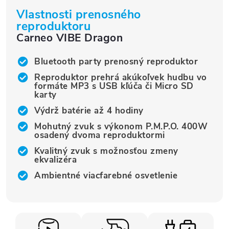
Vlastnosti prenosného
reproduktoru
Carneo VIBE Dragon
Bluetooth party prenosný reproduktor
Reproduktor prehrá akúkoľvek hudbu vo
formáte MP3 s USB kľúča či Micro SD
karty
Výdrž batérie až 4 hodiny
Mohutný zvuk s výkonom P.M.P.O. 400W
osadený dvoma reproduktormi
Kvalitný zvuk s možnosťou zmeny
ekvalizéra
Ambientné viacfarebné osvetlenie