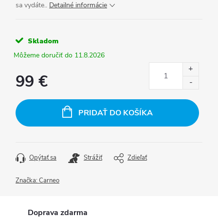
sa vydáte..
Detailné informácie
Skladom
11.8.2026
99 €
Jednotková
cena:
PRIDAŤ DO KOŠÍKA
Opýtať sa
Strážiť
Zdieľať
Značka:
Carneo
Doprava zdarma