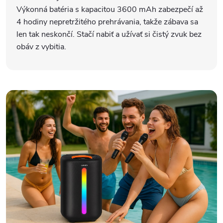
Výkonná batéria s kapacitou 3600 mAh zabezpečí až
4 hodiny nepretržitého prehrávania, takže zábava sa
len tak neskončí. Stačí nabiť a užívať si čistý zvuk bez
obáv z vybitia.