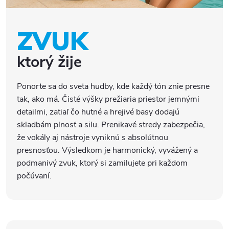
ZVUK
ktorý žije
Ponorte sa do sveta hudby, kde každý tón znie presne
tak, ako má. Čisté výšky prežiaria priestor jemnými
detailmi, zatiaľ čo hutné a hrejivé basy dodajú
skladbám plnosť a silu. Prenikavé stredy zabezpečia,
že vokály aj nástroje vyniknú s absolútnou
presnosťou. Výsledkom je harmonický, vyvážený a
podmanivý zvuk, ktorý si zamilujete pri každom
počúvaní.