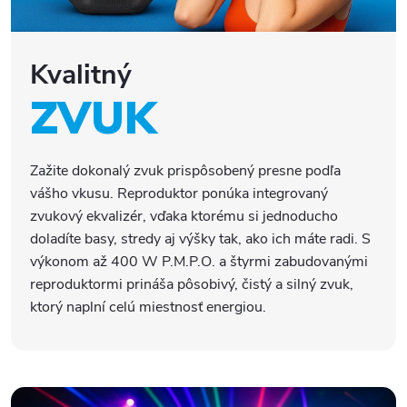
Kvalitný
ZVUK
Zažite dokonalý zvuk prispôsobený presne podľa
vášho vkusu. Reproduktor ponúka integrovaný
zvukový ekvalizér, vďaka ktorému si jednoducho
doladíte basy, stredy aj výšky tak, ako ich máte radi. S
výkonom až 400 W P.M.P.O. a štyrmi zabudovanými
reproduktormi prináša pôsobivý, čistý a silný zvuk,
ktorý naplní celú miestnosť energiou.