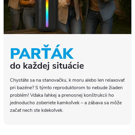
PARŤÁK
do každej situácie
Chystáte sa na stanovačku, k moru alebo len relaxovať
pri bazéne? S týmto reproduktorom to nebude žiaden
problém! Vďaka ľahkej a prenosnej konštrukcii ho
jednoducho zoberiete kamkoľvek – a zábava sa môže
začať nech ste kdekoľvek.