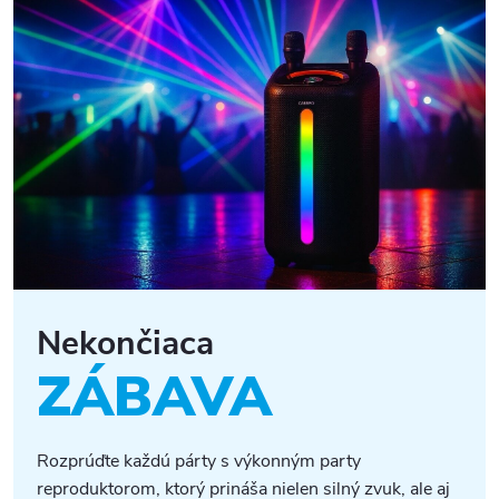
Nekončiaca
ZÁBAVA
Rozprúďte každú párty s výkonným party
reproduktorom, ktorý prináša nielen silný zvuk, ale aj