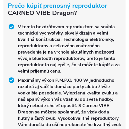
Prečo kúpiť prenosný reproduktor
CARNEO VIBE Dragon?
V tomto bezdrôtovom reproduktore sa snúbia
technické vychytávky, skvelý dizajn a veľmi
kvalitná konštrukcia. Technológia elektroniky,
reproduktorov a celkového vnútorného
prevedenia je na vrchole aktuálnych možností
vývoja bluetooth reproduktorov, preto je tento
reproduktor to najlepšie, čo si môžete kúpiť a za
veľmi príjemnú cenu.
Maximálny výkon P.M.P.O. 400 W jednoducho
rozohrá aj väčšiu domácu party alebo živšie
vonkajšie posedenie. Vylepšená kvalita zvuku a
našlapaný výkon Vás vtiahnu do sveta hudby,
ktorý nebude chcieť opustiť. S Carneo VIBE
Dragon sa môžete spoľahnúť, že vždy dodá
hutný a čistý zvuk. Vysokokvalitné reproduktory
Vám doručia do uší neprekonateľne kvalitný zvuk