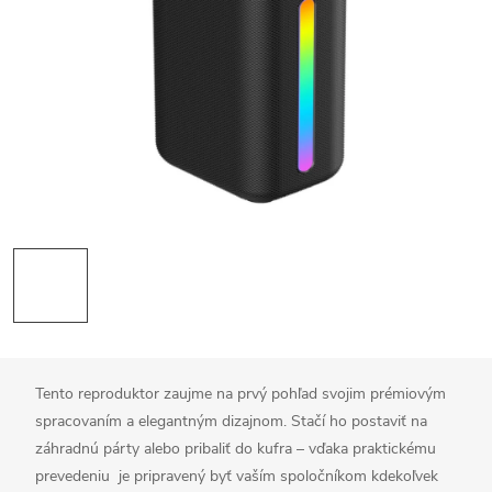
Tento reproduktor zaujme na prvý pohľad svojim prémiovým
spracovaním a elegantným dizajnom. Stačí ho postaviť na
záhradnú párty alebo pribaliť do kufra – vďaka praktickému
prevedeniu je pripravený byť vaším spoločníkom kdekoľvek