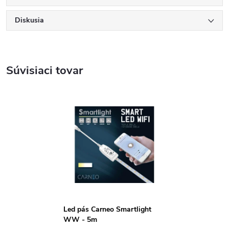
Diskusia
Súvisiaci tovar
Led pás Carneo Smartlight
WW - 5m