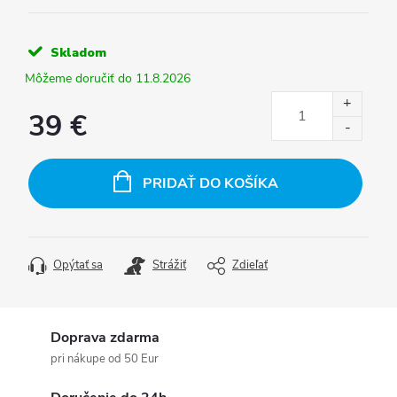
Skladom
11.8.2026
39 €
Jednotková
cena:
PRIDAŤ DO KOŠÍKA
Opýtať sa
Strážiť
Zdieľať
Doprava zdarma
pri nákupe od 50 Eur