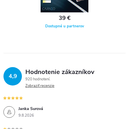
39 €
Dostupné u partnerov
Hodnotenie zákazníkov
4,9
920 hodnotení
Zobraziť recenzie
Janka Surová
9.8.2026