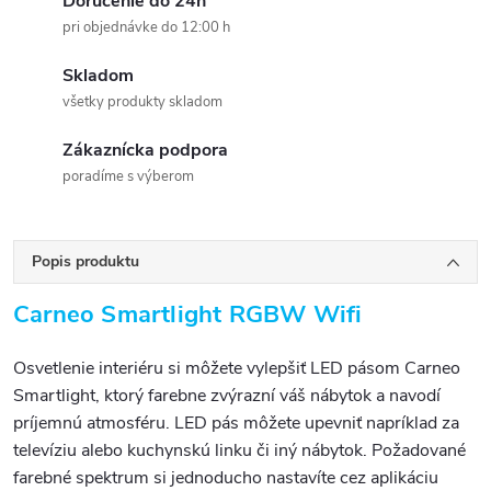
Doručenie do 24h
pri objednávke do 12:00 h
Skladom
všetky produkty skladom
Zákaznícka podpora
poradíme s výberom
Popis produktu
Carneo Smartlight RGBW Wifi
Osvetlenie interiéru si môžete vylepšiť LED pásom Carneo
Smartlight, ktorý farebne zvýrazní váš nábytok a navodí
príjemnú atmosféru. LED pás môžete upevniť napríklad za
televíziu alebo kuchynskú linku či iný nábytok. Požadované
farebné spektrum si jednoducho nastavíte cez aplikáciu