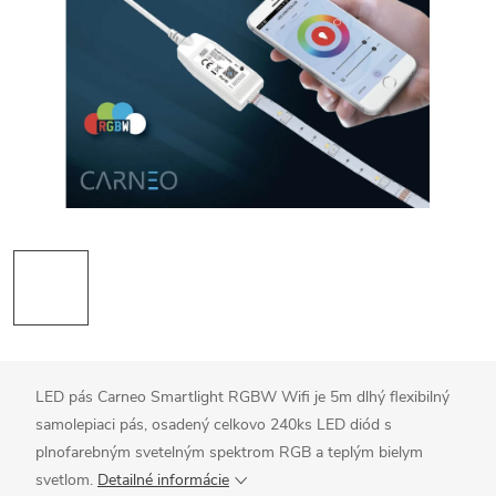
LED pás Carneo Smartlight RGBW Wifi je 5m dlhý flexibilný
samolepiaci pás, osadený celkovo 240ks LED diód s
plnofarebným svetelným spektrom RGB a teplým bielym
svetlom.
Detailné informácie