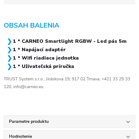
OBSAH BALENIA
1 * CARNEO Smartlight RGBW - Led pás 5m
1 * Napájací adaptér
1 * Wifi riadiaca jednotka
1 * Uživateľská príručka
TRUST System s.r.o., Jiráskova 19, 917 02 Trnava, +421 33 29 33
120, info@carneo.eu
Parametre produktu
Hodnotenie