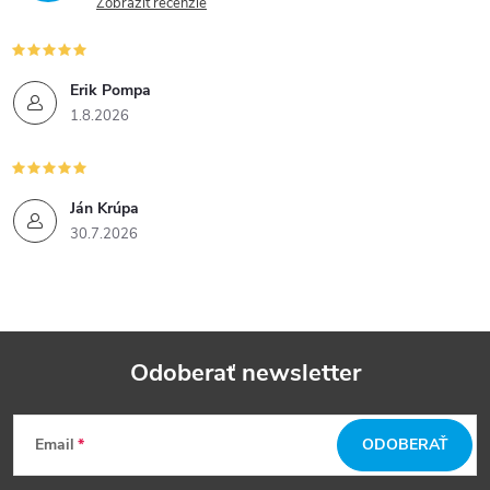
Zobraziť recenzie
Erik Pompa
1.8.2026
Ján Krúpa
30.7.2026
Odoberať newsletter
Z
Email
ODOBERAŤ
á