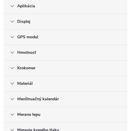
Aplikácia
Displej
GPS modul
Hmotnosť
Krokomer
Materiál
Menštruačný kalendár
Merane tepu
Meranie krvného tlaku