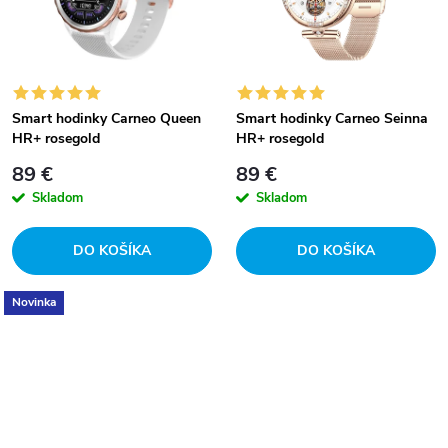
k
k
t
t
o
o
Smart hodinky Carneo Queen
Smart hodinky Carneo Seinna
HR+ rosegold
HR+ rosegold
v
v
89 €
89 €
Skladom
Skladom
DO KOŠÍKA
DO KOŠÍKA
Novinka