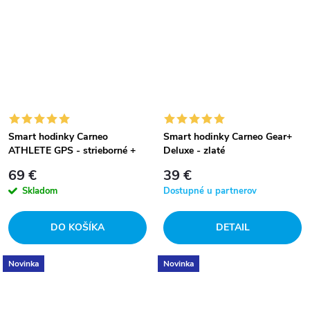
Smart hodinky Carneo
Smart hodinky Carneo Gear+
ATHLETE GPS - strieborné +
Deluxe - zlaté
slúchadlá
69 €
39 €
Skladom
Dostupné u partnerov
DO KOŠÍKA
DETAIL
Novinka
Novinka