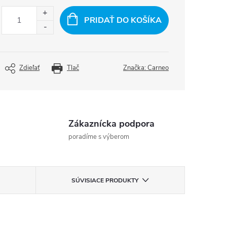
PRIDAŤ DO KOŠÍKA
Zdieľať
Tlač
Značka:
Carneo
Zákaznícka podpora
poradíme s výberom
SÚVISIACE PRODUKTY