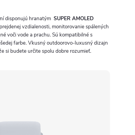
ní disponujú hranatým
SUPER AMOLED
prejdenej vzdialenosti, monitorovanie spálených
né voči vode a prachu. Sú kompatibilné s
šedej farbe. Vkusný outdoorovo-luxusný dizajn
kže si budete určite spolu dobre rozumieť.