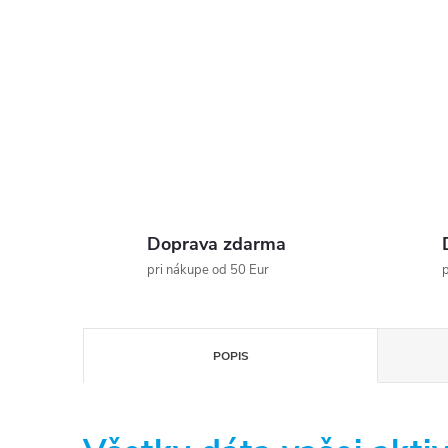
Doprava zdarma
pri nákupe od 50 Eur
p
POPIS