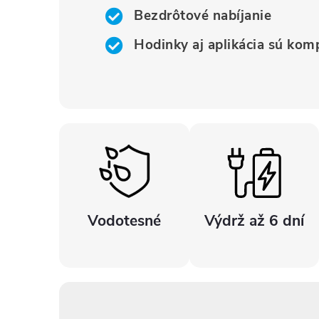
Bezdrôtové nabíjanie
Hodinky aj aplikácia sú kom
Vodotesné
Výdrž až 6 dní