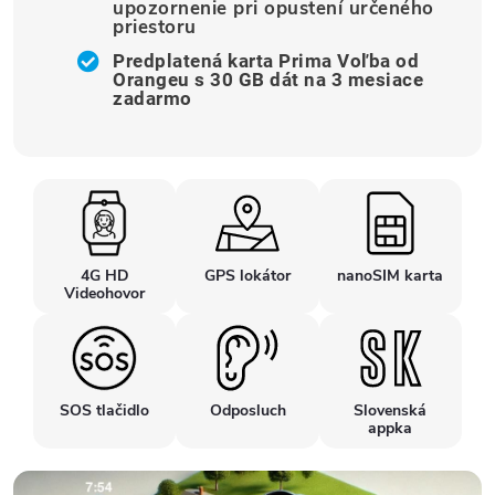
upozornenie pri opustení určeného
priestoru
Predplatená karta Prima Voľba od
Orangeu s 30 GB dát na 3 mesiace
zadarmo
4G HD
GPS lokátor
nanoSIM karta
Videohovor
SOS tlačidlo
Odposluch
Slovenská
appka