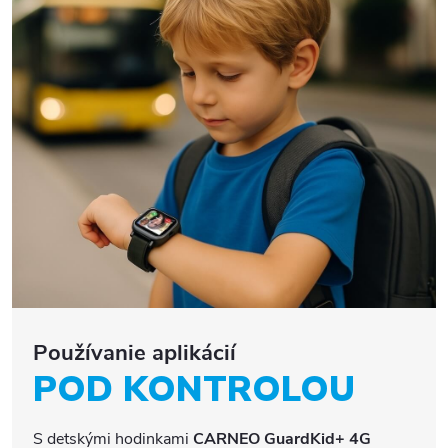
Používanie aplikácií
POD KONTROLOU
S detskými hodinkami
CARNEO GuardKid+ 4G