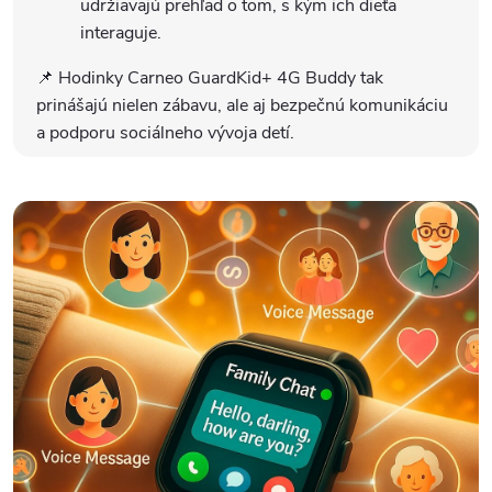
udržiavajú prehľad o tom, s kým ich dieťa
interaguje.
📌 Hodinky Carneo GuardKid+ 4G Buddy tak
prinášajú nielen zábavu, ale aj bezpečnú komunikáciu
a podporu sociálneho vývoja detí.