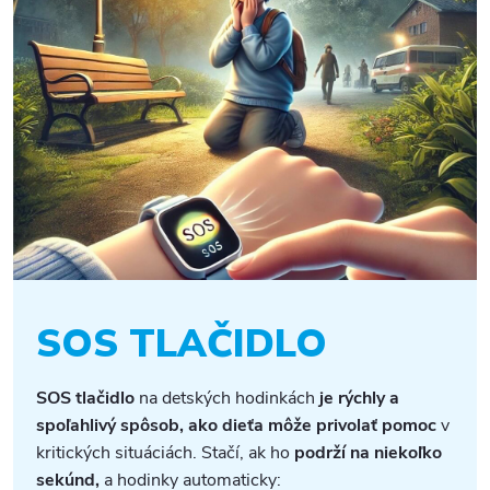
SOS TLAČIDLO
SOS tlačidlo
na detských hodinkách
je rýchly a
spoľahlivý spôsob, ako dieťa môže privolať pomoc
v
kritických situáciách. Stačí, ak ho
podrží na niekoľko
sekúnd,
a hodinky automaticky: