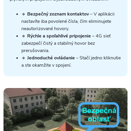
🔹
Bezpečný zoznam kontaktov
– V aplikácii
nastavíte iba povolené čísla, čím eliminujete
neautorizované hovory.
🔹
Rýchle a spoľahlivé pripojenie
– 4G sieť
zabezpečí čistý a stabilný hovor bez
prerušovania.
🔹
Jednoduché ovládanie
– Stačí jedno kliknutie
a ste okamžite v spojení.