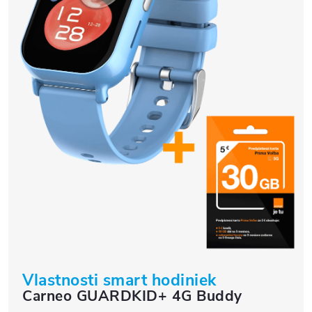
Vlastnosti smart hodiniek
Carneo GUARDKID+ 4G Buddy