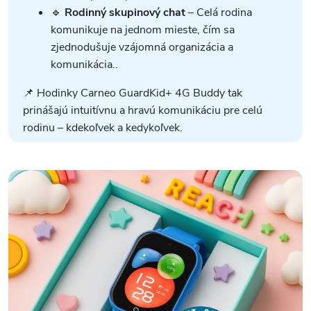
🔹
Rodinný skupinový chat
– Celá rodina
komunikuje na jednom mieste, čím sa
zjednodušuje vzájomná organizácia a
komunikácia..
📌 Hodinky Carneo GuardKid+ 4G Buddy tak
prinášajú intuitívnu a hravú komunikáciu pre celú
rodinu – kdekoľvek a kedykoľvek.