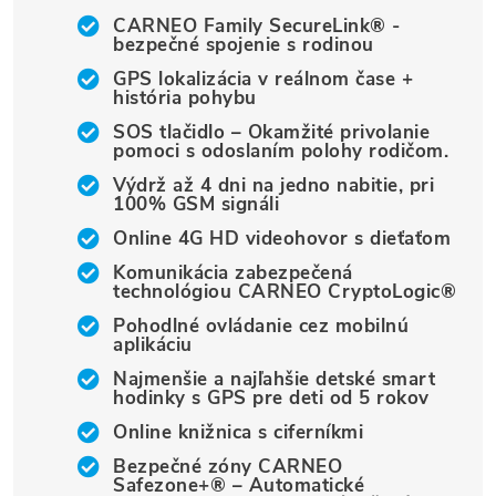
CARNEO Family SecureLink® -
bezpečné spojenie s rodinou
GPS lokalizácia v reálnom čase +
história pohybu
SOS tlačidlo – Okamžité privolanie
pomoci s odoslaním polohy rodičom.
Výdrž až 4 dni na jedno nabitie, pri
100% GSM signáli
Online 4G HD videohovor s dieťaťom
Komunikácia zabezpečená
technológiou CARNEO CryptoLogic®
Pohodlné ovládanie cez mobilnú
aplikáciu
Najmenšie a najľahšie detské smart
hodinky s GPS pre deti od 5 rokov
Online knižnica s ciferníkmi
Bezpečné zóny CARNEO
Safezone+® – Automatické