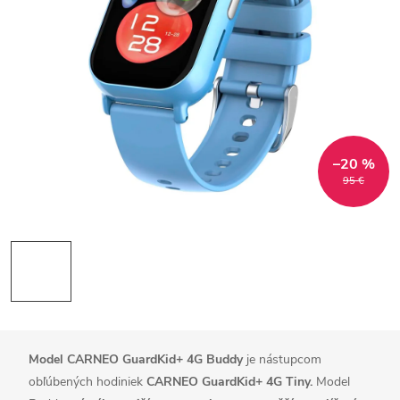
–20 %
95 €
Model CARNEO GuardKid+ 4G Buddy
je nástupcom
obľúbených hodiniek
CARNEO GuardKid+ 4G Tiny.
Model