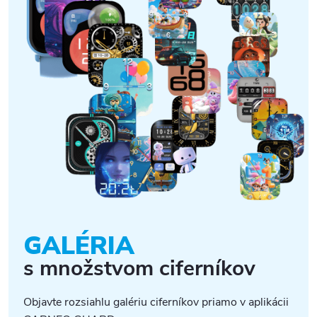
GALÉRIA
s množstvom ciferníkov
Objavte rozsiahlu galériu ciferníkov priamo v aplikácii