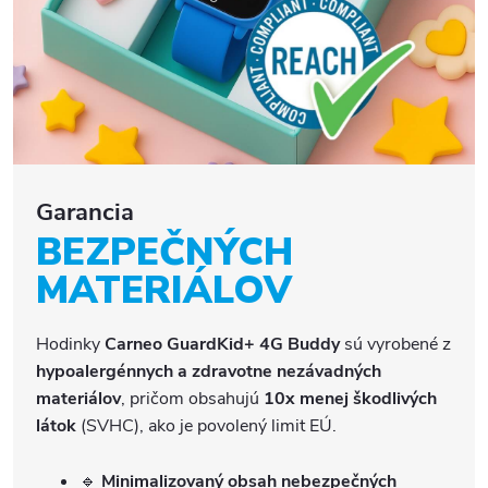
Garancia
BEZPEČNÝCH
MATERIÁLOV
Hodinky
Carneo GuardKid+ 4G Buddy
sú vyrobené z
hypoalergénnych a zdravotne nezávadných
materiálov
, pričom obsahujú
10x menej škodlivých
látok
(SVHC), ako je povolený limit EÚ.
🔹
Minimalizovaný obsah nebezpečných