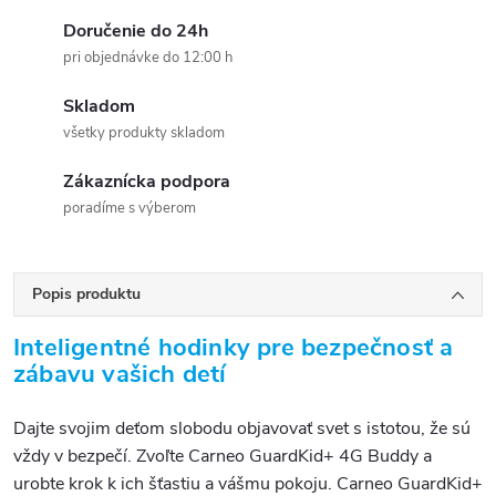
Doručenie do 24h
pri objednávke do 12:00 h
Skladom
všetky produkty skladom
Zákaznícka podpora
poradíme s výberom
Popis produktu
Inteligentné hodinky pre bezpečnosť a
zábavu vašich detí
Dajte svojim deťom slobodu objavovať svet s istotou, že sú
vždy v bezpečí. Zvoľte Carneo GuardKid+ 4G Buddy a
urobte krok k ich šťastiu a vášmu pokoju. Carneo GuardKid+