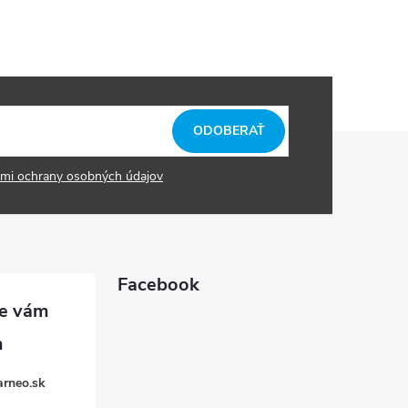
ODOBERAŤ
mi ochrany osobných údajov
Facebook
arneo.sk