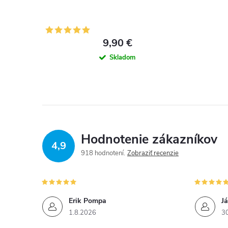
9,90 €
Skladom
Hodnotenie zákazníkov
4,9
918 hodnotení
Zobraziť recenzie
Erik Pompa
J
1.8.2026
3