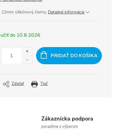
 22mm silikónový čierny.
Detailné informácie
10.8.2026
PRIDAŤ DO KOŠÍKA
Zdieľať
Tlač
Zákaznícka podpora
poradíme s výberom