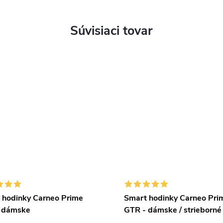
Súvisiaci tovar
 hodinky Carneo Prime
Smart hodinky Carneo Pri
 dámske
GTR - dámske / strieborné