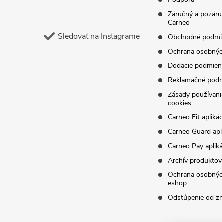
e
Záručný a pozáru
Carneo
Sledovať na Instagrame
Obchodné podmi
Ochrana osobnýc
Dodacie podmien
Reklamačné pod
Zásady používani
cookies
Carneo Fit aplikác
Carneo Guard apl
Carneo Pay apliká
Archív produktov
Ochrana osobnýc
eshop
Odstúpenie od z