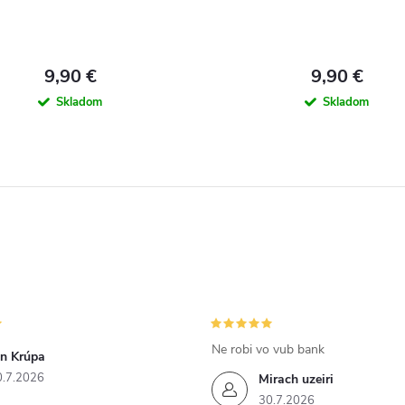
9,90 €
9,90 €
Skladom
Skladom
Ne robi vo vub bank
án Krúpa
0.7.2026
Mirach uzeiri
30.7.2026