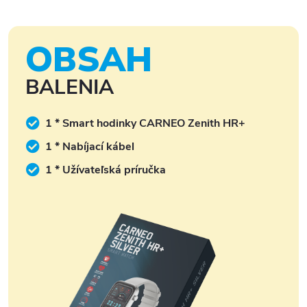
OBSAH
BALENIA
1 * Smart hodinky CARNEO Zenith HR+
1 * Nabíjací kábel
1 * Užívateľská príručka