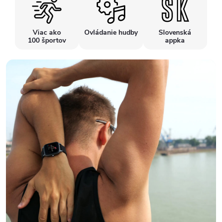
Viac ako
Ovládanie hudby
Slovenská
100 športov
appka