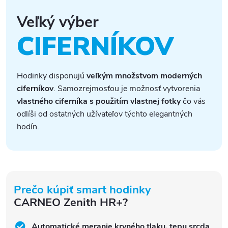
Veľký výber
CIFERNÍKOV
Hodinky disponujú
veľkým množstvom moderných
ciferníkov
. Samozrejmosťou je možnosť vytvorenia
vlastného ciferníka s použitím vlastnej fotky
čo vás
odlíši od ostatných užívateľov týchto elegantných
hodín.
Prečo kúpiť smart hodinky
CARNEO Zenith HR+?
Automatické meranie krvného tlaku, tepu srcda