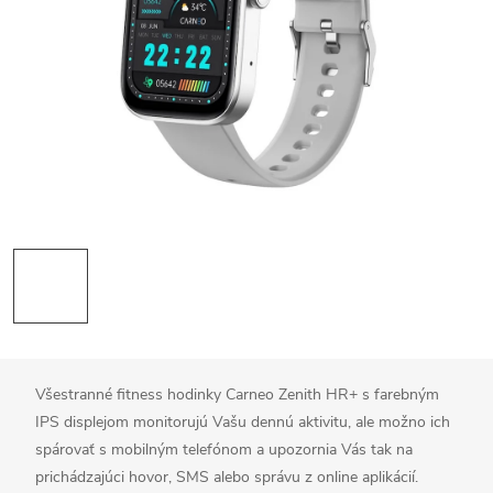
Všestranné fitness hodinky Carneo Zenith HR+ s farebným
IPS displejom monitorujú Vašu dennú aktivitu, ale možno ich
spárovať s mobilným telefónom a upozornia Vás tak na
prichádzajúci hovor, SMS alebo správu z online aplikácií.