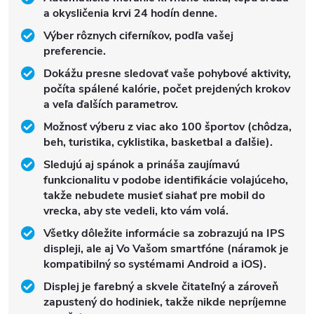
a okysličenia krvi 24 hodín denne.
Výber rôznych ciferníkov, podľa vašej
preferencie.
Dokážu presne sledovať vaše pohybové aktivity,
počíta spálené kalórie, počet prejdených krokov
a veľa ďalších parametrov.
Možnosť výberu z viac ako 100 športov (chôdza,
beh, turistika, cyklistika, basketbal a ďalšie).
Sledujú aj spánok a prináša zaujímavú
funkcionalitu v podobe identifikácie volajúceho,
takže nebudete musieť siahať pre mobil do
vrecka, aby ste vedeli, kto vám volá.
Všetky dôležite informácie sa zobrazujú na IPS
displeji, ale aj Vo Vašom smartfóne (náramok je
kompatibilný so systémami Android a iOS).
Displej je farebný a skvele čitateľný a zároveň
zapustený do hodiniek, takže nikde nepríjemne