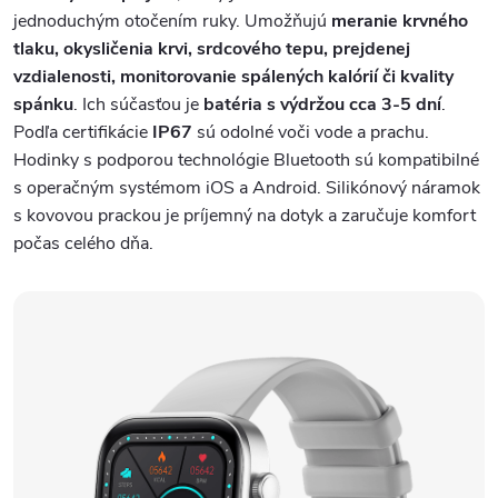
jednoduchým otočením ruky. Umožňujú
meranie krvného
tlaku, okysličenia krvi, srdcového tepu, prejdenej
vzdialenosti, monitorovanie spálených kalórií či kvality
spánku
. Ich súčasťou je
batéria s výdržou cca 3-5 dní
.
Podľa certifikácie
IP67
sú odolné voči vode a prachu.
Hodinky s podporou technológie Bluetooth sú kompatibilné
s operačným systémom iOS a Android. Silikónový náramok
s kovovou prackou je príjemný na dotyk a zaručuje komfort
počas celého dňa.