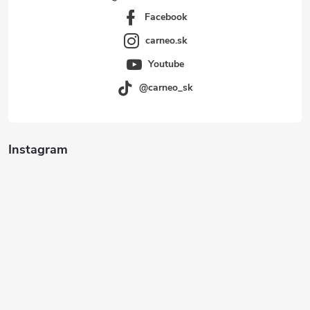
Facebook
carneo.sk
Youtube
@carneo_sk
Instagram