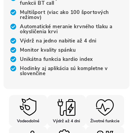
funkcii BT call
Multišport (viac ako 100 športových
režimov)
Automatické meranie krvného tlaku a
okysličenia krvi
Výdrž na jedno nabitie až 4 dni
Monitor kvality spánku
Unikátna funkcia kardio index
Hodinky aj aplikácia sú kompletne v
slovenčine
Vodeodolné
Výdrž až 4 dni
Životné funkcie