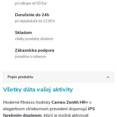
pri nákupe od 50 Eur
Doručenie do 24h
pri objednávke do 12:00 h
Skladom
všetky produkty skladom
Zákaznícka podpora
poradíme s výberom
Popis produktu
Všetky dáta vašej aktivity
Moderné fitnesss hodinky
Carneo Zenith HR+
v
elegantnom striebornom prevedení disponujú
IPS
farebným displejom
, ktorý je možné aktivovať