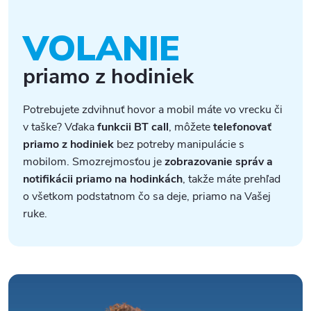
VOLANIE
priamo z hodiniek
Potrebujete zdvihnuť hovor a mobil máte vo vrecku či
v taške? Vďaka
funkcii BT call
, môžete
telefonovať
priamo z hodiniek
bez potreby manipulácie s
mobilom. Smozrejmosťou je
zobrazovanie správ a
notifikácii priamo na hodinkách
, takže máte prehľad
o všetkom podstatnom čo sa deje, priamo na Vašej
ruke.