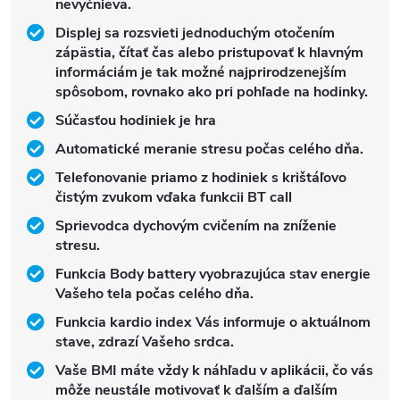
nevyčnieva.
Displej sa rozsvieti jednoduchým otočením
zápästia, čítať čas alebo pristupovať k hlavným
informáciám je tak možné najprirodzenejším
spôsobom, rovnako ako pri pohľade na hodinky.
Súčasťou hodiniek je hra
Automatické meranie stresu počas celého dňa.
Telefonovanie priamo z hodiniek s krištáľovo
čistým zvukom vďaka funkcii BT call
Sprievodca dychovým cvičením na zníženie
stresu.
Funkcia Body battery vyobrazujúca stav energie
Vašeho tela počas celého dňa.
Funkcia kardio index Vás informuje o aktuálnom
stave, zdrazí Vašeho srdca.
Vaše BMI máte vždy k náhľadu v aplikácii, čo vás
môže neustále motivovať k ďalším a ďalším