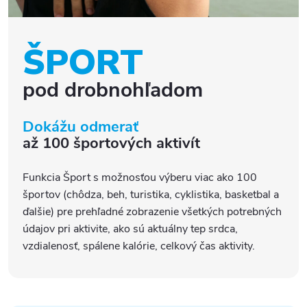
ŠPORT
pod drobnohľadom
Dokážu odmerať
až 100 športových aktivít
Funkcia Šport s možnosťou výberu viac ako 100
športov (chôdza, beh, turistika, cyklistika, basketbal a
ďalšie) pre prehľadné zobrazenie všetkých potrebných
údajov pri aktivite, ako sú aktuálny tep srdca,
vzdialenosť, spálene kalórie, celkový čas aktivity.