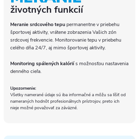
životných funkcií
Meranie srdcového tepu
permanentne v priebehu
športovej aktivity, vrátene zobrazenia Vašich zón
srdcovej frekvencie. Monitorovanie tepu v priebehu
celého dňa 24/7, aj mimo športovej aktivity.
Monitoring spálených kalórií
s možnosťou nastavenia
denného cieľa.
Upozornenie:
Všetky namerané údaje sú iba informačné a môžu sa líšiť od
nameraných hodnôt profesionálnych prístrojov, preto ich
nieje možné považovať za záväzné.