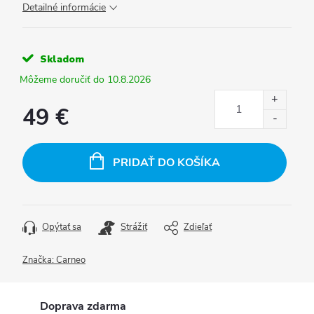
Detailné informácie
Skladom
10.8.2026
49 €
Jednotková
cena:
PRIDAŤ DO KOŠÍKA
Opýtať sa
Strážiť
Zdieľať
Značka:
Carneo
Doprava zdarma