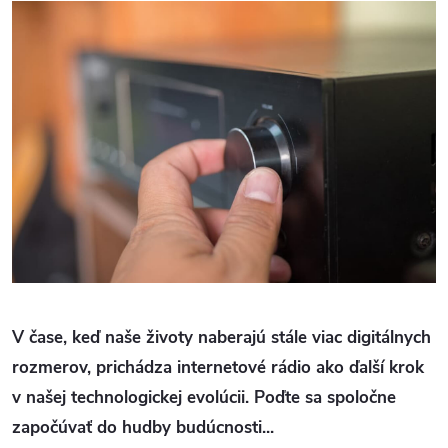
V čase, keď naše životy naberajú stále viac digitálnych
rozmerov, prichádza internetové rádio ako ďalší krok
v našej technologickej evolúcii. Poďte sa spoločne
započúvať do hudby budúcnosti...