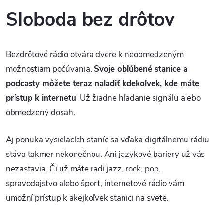
Sloboda bez drôtov
Bezdrôtové rádio otvára dvere k neobmedzeným
možnostiam počúvania.
Svoje obľúbené stanice a
podcasty môžete teraz naladiť kdekoľvek, kde máte
prístup k internetu
. Už žiadne hľadanie signálu alebo
obmedzený dosah.
Aj ponuka vysielacích staníc sa vďaka digitálnemu rádiu
stáva takmer nekonečnou. Ani jazykové bariéry už vás
nezastavia. Či už máte radi jazz, rock, pop,
spravodajstvo alebo šport, internetové rádio vám
umožní prístup k akejkoľvek stanici na svete.