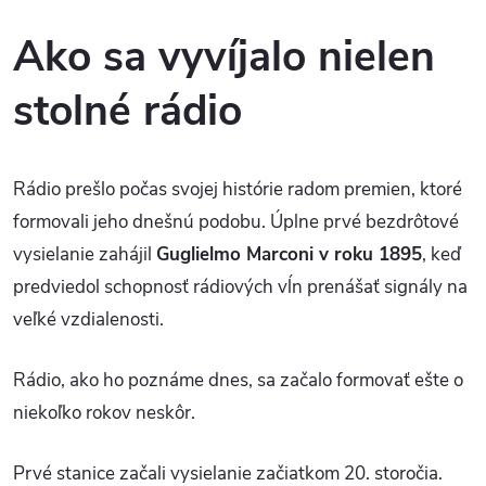
Ako sa vyvíjalo nielen
stolné rádio
Rádio prešlo počas svojej histórie radom premien, ktoré
formovali jeho dnešnú podobu. Úplne prvé bezdrôtové
vysielanie zahájil
Guglielmo Marconi v roku 1895
, keď
predviedol schopnosť rádiových vĺn prenášať signály na
veľké vzdialenosti.
Rádio, ako ho poznáme dnes, sa začalo formovať ešte o
niekoľko rokov neskôr.
Prvé stanice začali vysielanie začiatkom 20. storočia.