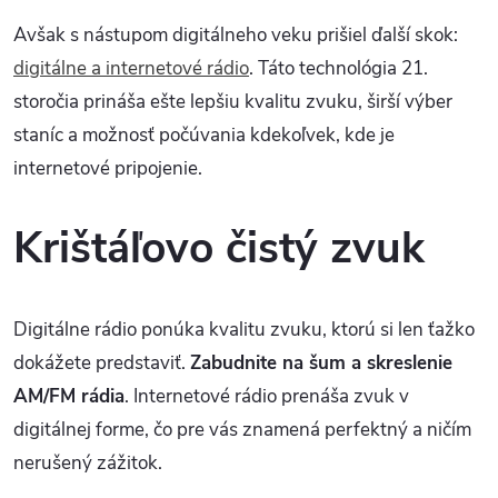
Avšak s nástupom digitálneho veku prišiel ďalší skok:
digitálne a internetové rádio
. Táto technológia 21.
storočia prináša ešte lepšiu kvalitu zvuku, širší výber
staníc a možnosť počúvania kdekoľvek, kde je
internetové pripojenie.
Krištáľovo čistý zvuk
Digitálne rádio ponúka kvalitu zvuku, ktorú si len ťažko
dokážete predstaviť.
Zabudnite na šum a skreslenie
AM/FM rádia
. Internetové rádio prenáša zvuk v
digitálnej forme, čo pre vás znamená perfektný a ničím
nerušený zážitok.