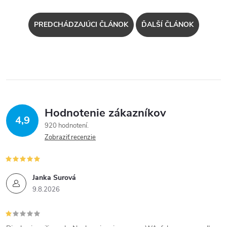
PREDCHÁDZAJÚCI ČLÁNOK
ĎALŠÍ ČLÁNOK
Hodnotenie zákazníkov
4,9
920 hodnotení
Zobraziť recenzie
Janka Surová
9.8.2026