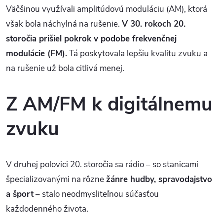
Väčšinou využívali amplitúdovú moduláciu (AM), ktorá
však bola náchylná na rušenie.
V 30. rokoch 20.
storočia prišiel pokrok v podobe frekvenčnej
modulácie (FM).
Tá poskytovala lepšiu kvalitu zvuku a
na rušenie už bola citlivá menej.
Z AM/FM k digitálnemu
zvuku
V druhej polovici 20. storočia sa rádio – so stanicami
špecializovanými na rôzne
žánre hudby, spravodajstvo
a šport
– stalo neodmysliteľnou súčasťou
každodenného života.