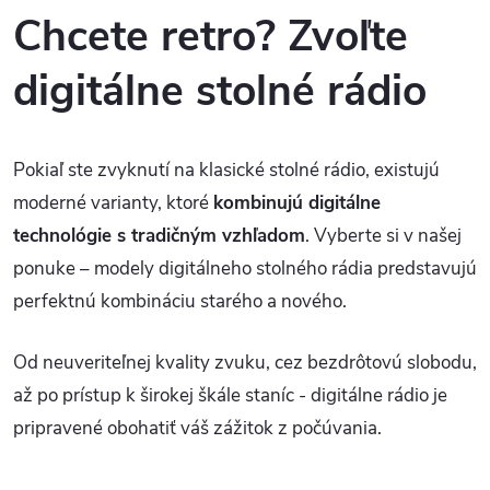
Chcete retro? Zvoľte
digitálne stolné rádio
Pokiaľ ste zvyknutí na klasické stolné rádio, existujú
moderné varianty, ktoré
kombinujú digitálne
technológie s tradičným vzhľadom
. Vyberte si v našej
ponuke – modely digitálneho stolného rádia predstavujú
perfektnú kombináciu starého a nového.
Od neuveriteľnej kvality zvuku, cez bezdrôtovú slobodu,
až po prístup k širokej škále staníc - digitálne rádio je
pripravené obohatiť váš zážitok z počúvania.