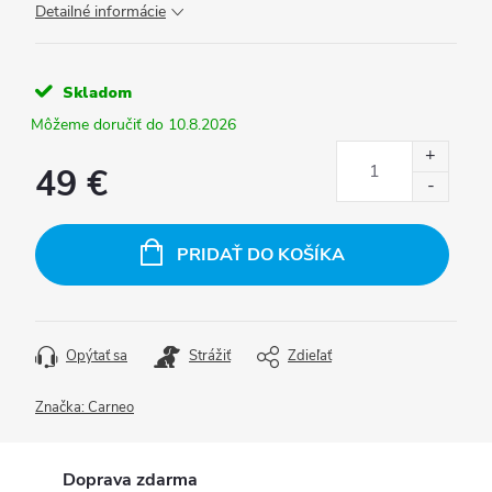
Detailné informácie
Skladom
10.8.2026
49 €
Jednotková
cena:
PRIDAŤ DO KOŠÍKA
Opýtať sa
Strážiť
Zdieľať
Značka:
Carneo
Doprava zdarma