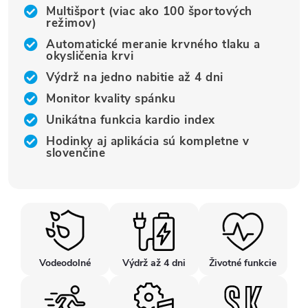
Multišport (viac ako 100 športových
režimov)
Automatické meranie krvného tlaku a
okysličenia krvi
Výdrž na jedno nabitie až 4 dni
Monitor kvality spánku
Unikátna funkcia kardio index
Hodinky aj aplikácia sú kompletne v
slovenčine
Vodeodolné
Výdrž až 4 dni
Životné funkcie