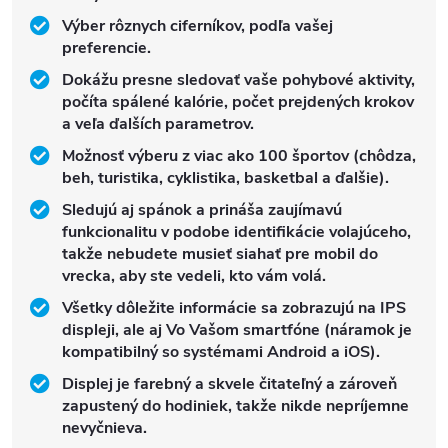
Výber rôznych ciferníkov, podľa vašej
preferencie.
Dokážu presne sledovať vaše pohybové aktivity,
počíta spálené kalórie, počet prejdených krokov
a veľa ďalších parametrov.
Možnosť výberu z viac ako 100 športov (chôdza,
beh, turistika, cyklistika, basketbal a ďalšie).
Sledujú aj spánok a prináša zaujímavú
funkcionalitu v podobe identifikácie volajúceho,
takže nebudete musieť siahať pre mobil do
vrecka, aby ste vedeli, kto vám volá.
Všetky dôležite informácie sa zobrazujú na IPS
displeji, ale aj Vo Vašom smartfóne (náramok je
kompatibilný so systémami Android a iOS).
Displej je farebný a skvele čitateľný a zároveň
zapustený do hodiniek, takže nikde nepríjemne
nevyčnieva.