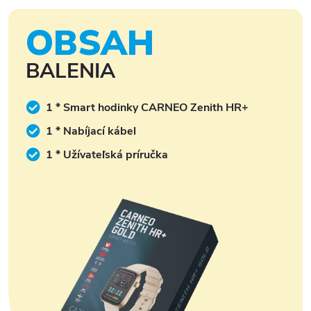
OBSAH
BALENIA
1 * Smart hodinky CARNEO Zenith HR+
1 * Nabíjací kábel
1 * Užívateľská príručka