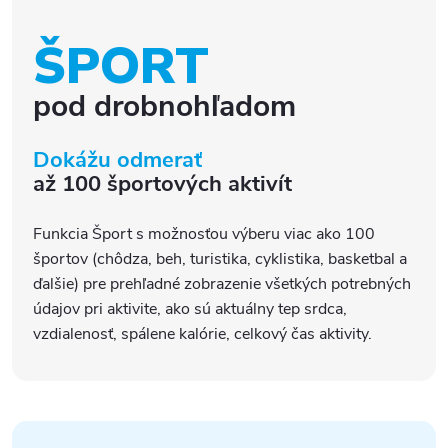
ŠPORT
pod drobnohľadom
Dokážu odmerať
až 100 športových aktivít
Funkcia Šport s možnosťou výberu viac ako 100
športov (chôdza, beh, turistika, cyklistika, basketbal a
ďalšie) pre prehľadné zobrazenie všetkých potrebných
údajov pri aktivite, ako sú aktuálny tep srdca,
vzdialenosť, spálene kalórie, celkový čas aktivity.