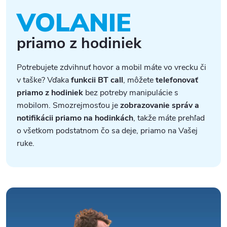
VOLANIE
priamo z hodiniek
Potrebujete zdvihnuť hovor a mobil máte vo vrecku či
v taške? Vďaka
funkcii BT call
, môžete
telefonovať
priamo z hodiniek
bez potreby manipulácie s
mobilom. Smozrejmosťou je
zobrazovanie správ a
notifikácii priamo na hodinkách
, takže máte prehľad
o všetkom podstatnom čo sa deje, priamo na Vašej
ruke.