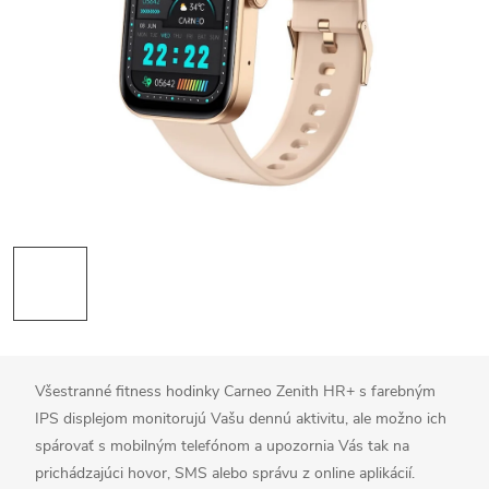
Všestranné fitness hodinky Carneo Zenith HR+ s farebným
IPS displejom monitorujú Vašu dennú aktivitu, ale možno ich
spárovať s mobilným telefónom a upozornia Vás tak na
prichádzajúci hovor, SMS alebo správu z online aplikácií.