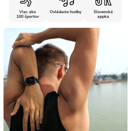
Viac ako
Ovládanie hudby
Slovenská
100 športov
appka