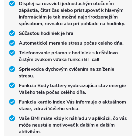
Displej sa rozsvieti jednoduchým otočením
zápästia, čítať čas alebo pristupovať k hlavným
informáciám je tak možné najprirodzenejším
spôsobom, rovnako ako pri pohľade na hodinky.
Súčasťou hodiniek je hra
Automatické meranie stresu počas celého dňa.
Telefonovanie priamo z hodiniek s krištáľovo
čistým zvukom vďaka funkcii BT call
Sprievodca dychovým cvičením na zníženie
stresu.
Funkcia Body battery vyobrazujúca stav energie
Vašeho tela počas celého dňa.
Funkcia kardio index Vás informuje o aktuálnom
stave, zdrazí Vašeho srdca.
Vaše BMI máte vždy k náhľadu v aplikácii, čo vás
môže neustále motivovať k ďalším a ďalším
aktivitám.