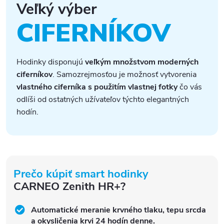
Veľký výber
CIFERNÍKOV
Hodinky disponujú
veľkým množstvom moderných
ciferníkov
. Samozrejmosťou je možnosť vytvorenia
vlastného ciferníka s použitím vlastnej fotky
čo vás
odlíši od ostatných užívateľov týchto elegantných
hodín.
Prečo kúpiť smart hodinky
CARNEO Zenith HR+?
Automatické meranie krvného tlaku, tepu srcda
a okysličenia krvi 24 hodín denne.