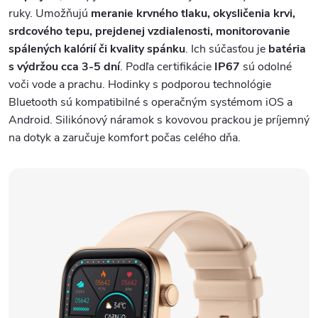
ruky. Umožňujú
meranie krvného tlaku, okysličenia krvi,
srdcového tepu, prejdenej vzdialenosti, monitorovanie
spálených kalórií či kvality spánku
. Ich súčasťou je
batéria
s výdržou cca 3-5 dní
. Podľa certifikácie
IP67
sú odolné
voči vode a prachu. Hodinky s podporou technológie
Bluetooth sú kompatibilné s operačným systémom iOS a
Android. Silikónový náramok s kovovou prackou je príjemný
na dotyk a zaručuje komfort počas celého dňa.