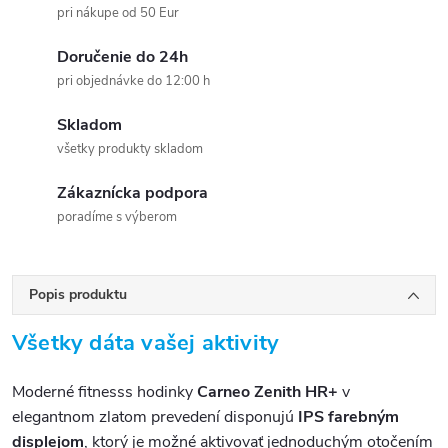
pri nákupe od 50 Eur
Doručenie do 24h
pri objednávke do 12:00 h
Skladom
všetky produkty skladom
Zákaznícka podpora
poradíme s výberom
Popis produktu
Všetky dáta vašej aktivity
Moderné fitnesss hodinky
Carneo Zenith HR+
v
elegantnom zlatom prevedení disponujú
IPS farebným
displejom
, ktorý je možné aktivovať jednoduchým otočením