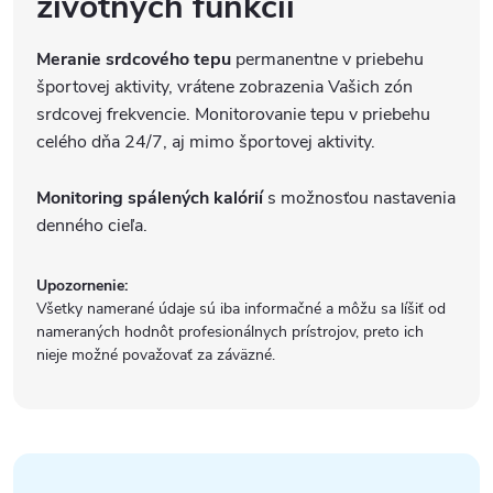
životných funkcií
Meranie srdcového tepu
permanentne v priebehu
športovej aktivity, vrátene zobrazenia Vašich zón
srdcovej frekvencie. Monitorovanie tepu v priebehu
celého dňa 24/7, aj mimo športovej aktivity.
Monitoring spálených kalórií
s možnosťou nastavenia
denného cieľa.
Upozornenie:
Všetky namerané údaje sú iba informačné a môžu sa líšiť od
nameraných hodnôt profesionálnych prístrojov, preto ich
nieje možné považovať za záväzné.